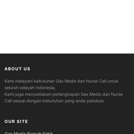
ABOUT US
Kami melayani kebutuhan Gas Medis dan Nurse Call untuk
seluruh wilayah Indonesia,
Kami juga menyediakan perlengkapan Gas Medis dan Nurse
Call sesuai dengan kebutuhan yang anda perlukan.
OUR SITE
Gas Medis Rumah Sakit