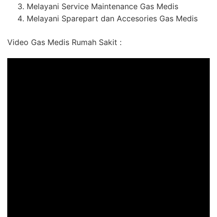
Melayani Service Maintenance Gas Medis
Melayani Sparepart dan Accesories Gas Medis
Video Gas Medis Rumah Sakit :