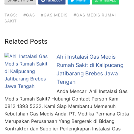
SHARE THIS
Facebook
Twitter
WhatsApp
TAGS:
#GAS
#GAS MEDIS
#GAS MEDIS RUMAH
SAKIT
Related Posts
Ahli Instalasi Gas Medis
Rumah Sakit di Kalipucang
Jatibarang Brebes Jawa
Tengah
Anda Mencari Ahli Instalasi Gas
Medis Rumah Sakit? Hubungi Contact Person Kami
0812 1393 5332. Kami Siap Membantu Memenuhi
Kebutuhan Gas Medis Anda. PT. Medika Permana Cipta
Merupakan Perusahaan Yang Bergerak di Bidang
Kontraktor dan Supplier Perlengkapan Instalasi Gas