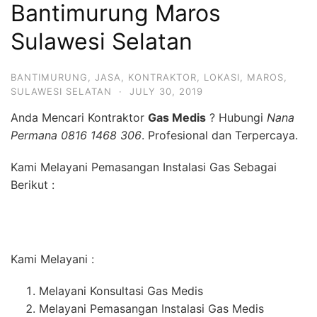
Bantimurung Maros
Sulawesi Selatan
BANTIMURUNG
,
JASA
,
KONTRAKTOR
,
LOKASI
,
MAROS
,
SULAWESI SELATAN
·
JULY 30, 2019
Anda Mencari Kontraktor
Gas Medis
? Hubungi
Nana
Permana 0816 1468 306
. Profesional dan Terpercaya.
Kami Melayani Pemasangan Instalasi Gas Sebagai
Berikut :
Kami Melayani :
Melayani Konsultasi Gas Medis
Melayani Pemasangan Instalasi Gas Medis