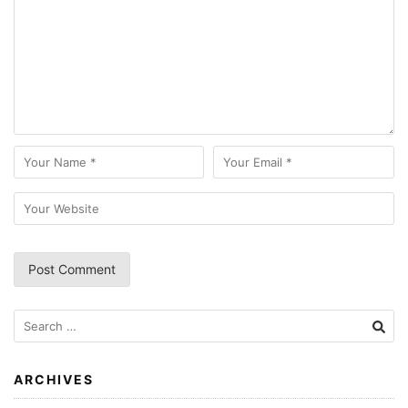
Search
for:
ARCHIVES