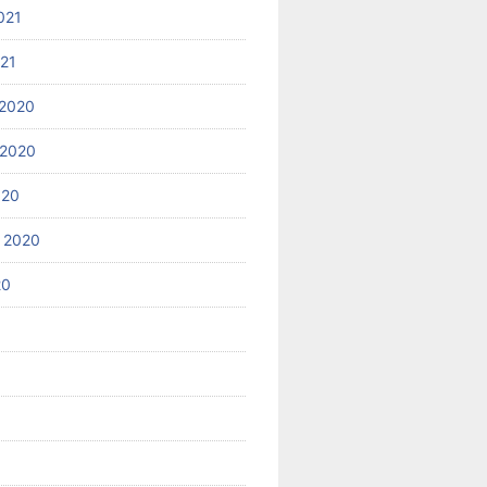
021
021
2020
 2020
020
 2020
20