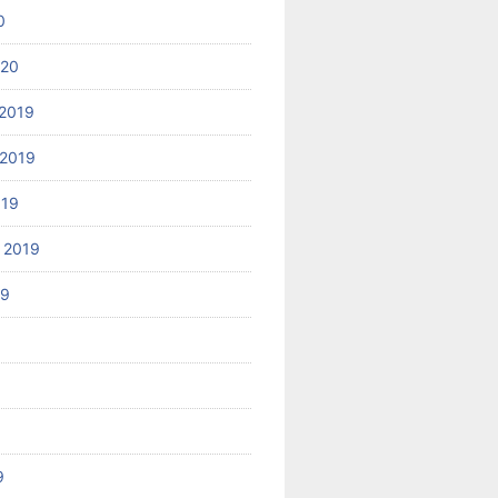
0
020
2019
2019
019
 2019
19
9