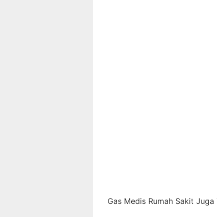
Gas Medis Rumah Sakit Juga T