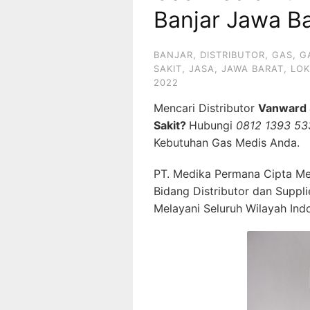
Banjar Jawa Ba
BANJAR
,
DISTRIBUTOR
,
GAS
,
G
SAKIT
,
JASA
,
JAWA BARAT
,
LOK
2022
Mencari Distributor
Vanward 
Sakit?
Hubungi
0812 1393 53
Kebutuhan Gas Medis Anda.
PT. Medika Permana Cipta Me
Bidang Distributor dan Suppl
Melayani Seluruh Wilayah Ind