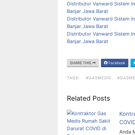
Distributor Vanward Sistem In
Banjar Jawa Barat
Distributor Vanward Sistem I
Banjar Jawa Barat
Distributor Vanward Sistem I
Banjar Jawa Barat
SHARE THIS
Facebook
TAGS:
#GASMEDIS
#GASME
Related Posts
Kontr
COVID
Anda M