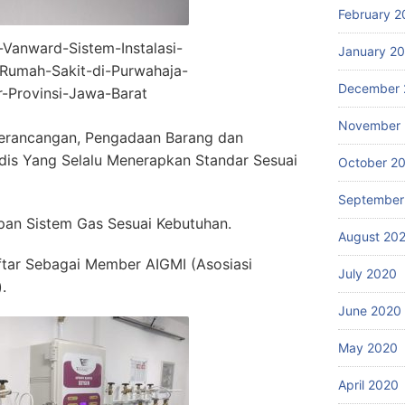
February 2
r-Vanward-Sistem-Instalasi-
January 2
Rumah-Sakit-di-Purwahaja-
December 
r-Provinsi-Jawa-Barat
November
erancangan, Pengadaan Barang dan
dis Yang Selalu Menerapkan Standar Sesuai
October 2
September
an Sistem Gas Sesuai Kebutuhan.
August 20
ftar Sebagai Member AIGMI (Asosiasi
July 2020
.
June 2020
May 2020
April 2020