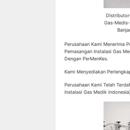
Distributo
Gas-Medis-
Banja
Perusahaan Kami Menerima P
Pemasangan Instalasi Gas Me
Dengan PerMenKes.
Kami Menyediakan Perlengkap
Perusahaan Kami Telah Terda
Instalasi Gas Medik Indonesia)