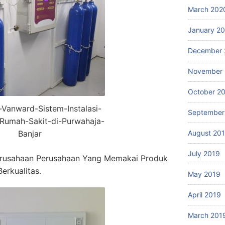
March 202
January 2
December 
November 
October 2
r-Vanward-Sistem-Instalasi-
September
Rumah-Sakit-di-Purwahaja-
Banjar
August 20
July 2019
rusahaan Perusahaan Yang Memakai Produk
erkualitas.
May 2019
April 2019
March 201