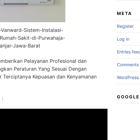
META
Register
r-Vanward-Sistem-Instalasi-
Rumah-Sakit-di-Purwahaja-
Log in
anjar-Jawa-Barat
Entries fee
mberikan Pelayanan Profesional dan
Comments 
gkan Peraturan Yang Sesuai Dengan
r Terciptanya Kepuasan dan Kenyamanan
WordPress.
GOOGLE
 :