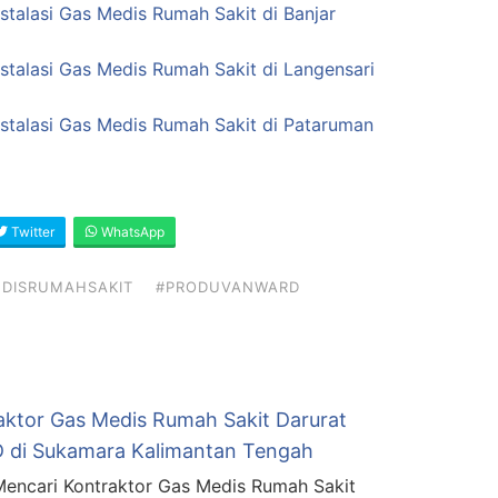
stalasi Gas Medis Rumah Sakit di Banjar
nstalasi Gas Medis Rumah Sakit di Langensari
nstalasi Gas Medis Rumah Sakit di Pataruman
Twitter
WhatsApp
DISRUMAHSAKIT
#PRODUVANWARD
aktor Gas Medis Rumah Sakit Darurat
 di Sukamara Kalimantan Tengah
encari Kontraktor Gas Medis Rumah Sakit