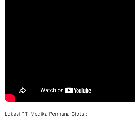
Lokasi PT. Medika Permana Cipta :