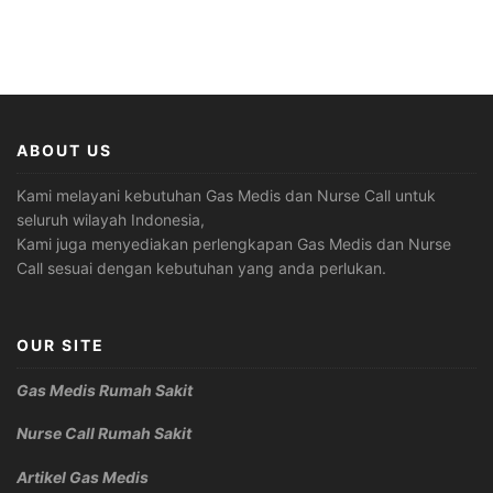
ABOUT US
Kami melayani kebutuhan Gas Medis dan Nurse Call untuk
seluruh wilayah Indonesia,
Kami juga menyediakan perlengkapan Gas Medis dan Nurse
Call sesuai dengan kebutuhan yang anda perlukan.
OUR SITE
Gas Medis Rumah Sakit
Nurse Call Rumah Sakit
Artikel Gas Medis