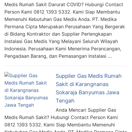
Medis Rumah Sakit Darurat COVID? Hubungi Contact
Person Kami 0812 1393 5332. Kami Siap Membantu
Memenuhi Kebutuhan Gas Medis Anda. PT. Medika
Permana Cipta Merupakan Perusahaan Yang Bergerak
di Bidang Kontraktor dan Supplier Perlengkapan
Instalasi Gas Medis Yang Melayani Seluruh Wilayah
Indonesia. Perusahaan Kami Menerima Perancangan,
Pengadaan Barang, dan Pemasangan Instalasi …
Supplier Gas Medis Rumah
Sakit di Karangnanas
Sokaraja Banyumas Jawa
Tengah
Anda Mencari Supplier Gas
Medis Rumah Sakit? Hubungi Contact Person Kami
0812 1393 5332. Kami Siap Membantu Memenuhi
Kebutuhan Gas Medis Anda. PT. Medika Permana Cipta