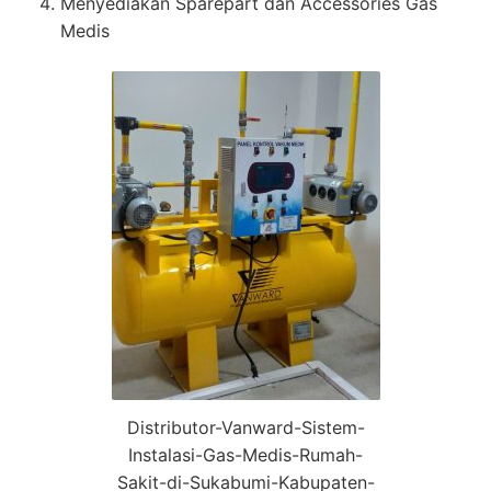
Menyediakan Sparepart dan Accessories Gas
Medis
Distributor-Vanward-Sistem-
Instalasi-Gas-Medis-Rumah-
Sakit-di-Sukabumi-Kabupaten-