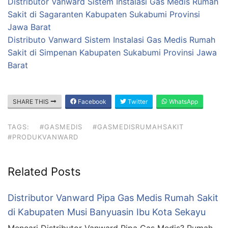
Distributor Vanward Sistem Instalasi Gas Medis Rumah
Sakit di Sagaranten Kabupaten Sukabumi Provinsi
Jawa Barat
Distributo Vanward Sistem Instalasi Gas Medis Rumah
Sakit di Simpenan Kabupaten Sukabumi Provinsi Jawa
Barat
SHARE THIS
Facebook
Twitter
WhatsApp
TAGS:
#GASMEDIS
#GASMEDISRUMAHSAKIT
#PRODUKVANWARD
Related Posts
Distributor Vanward Pipa Gas Medis Rumah Sakit
di Kabupaten Musi Banyuasin Ibu Kota Sekayu
Mencari Distributor Vanward Pipa Gas Medis? Rumah