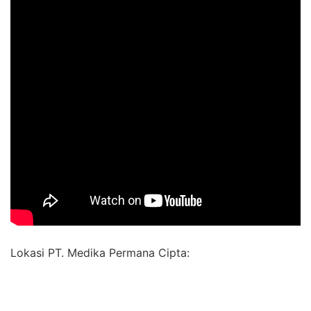
Lokasi PT. Medika Permana Cipta: