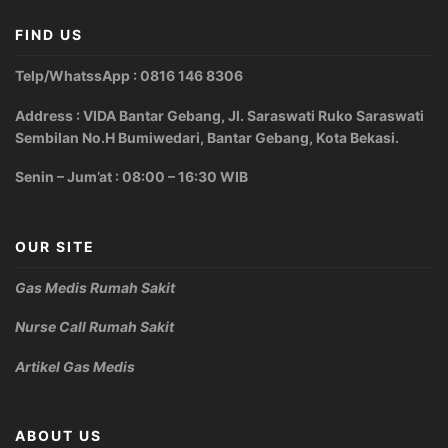
FIND US
Telp/WhatssApp : 0816 146 8306
Address : VIDA Bantar Gebang, Jl. Saraswati Ruko Saraswati
Sembilan No.H Bumiwedari, Bantar Gebang, Kota Bekasi.
Senin – Jum’at : 08:00 – 16:30 WIB
OUR SITE
Gas Medis Rumah Sakit
Nurse Call Rumah Sakit
Artikel Gas Medis
ABOUT US