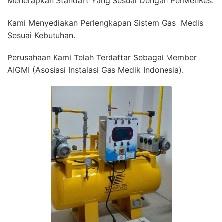
Menerapkan Standart Yang Sesuai Dengan PerMenKes.
Kami Menyediakan Perlengkapan Sistem Gas Medis
Sesuai Kebutuhan.
Perusahaan Kami Telah Terdaftar Sebagai Member
AIGMI (Asosiasi Instalasi Gas Medik Indonesia).