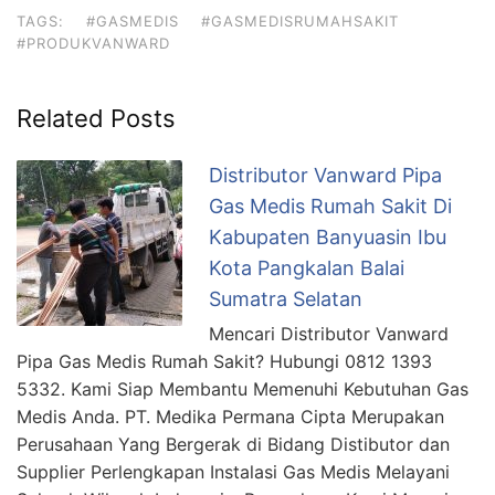
TAGS:
#GASMEDIS
#GASMEDISRUMAHSAKIT
#PRODUKVANWARD
Related Posts
Distributor Vanward Pipa
Gas Medis Rumah Sakit Di
Kabupaten Banyuasin Ibu
Kota Pangkalan Balai
Sumatra Selatan
Mencari Distributor Vanward
Pipa Gas Medis Rumah Sakit? Hubungi 0812 1393
5332. Kami Siap Membantu Memenuhi Kebutuhan Gas
Medis Anda. PT. Medika Permana Cipta Merupakan
Perusahaan Yang Bergerak di Bidang Distibutor dan
Supplier Perlengkapan Instalasi Gas Medis Melayani