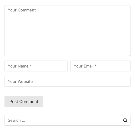
Search
for: