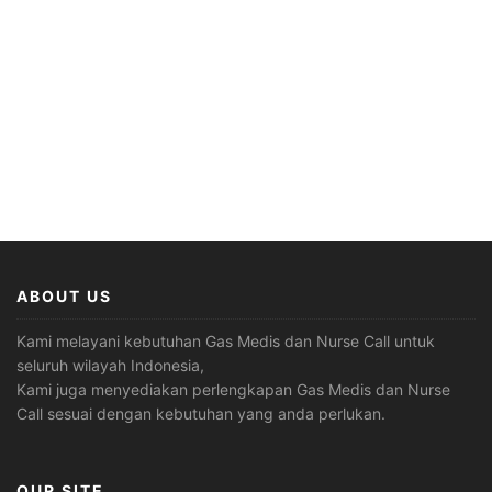
ABOUT US
Kami melayani kebutuhan Gas Medis dan Nurse Call untuk
seluruh wilayah Indonesia,
Kami juga menyediakan perlengkapan Gas Medis dan Nurse
Call sesuai dengan kebutuhan yang anda perlukan.
OUR SITE