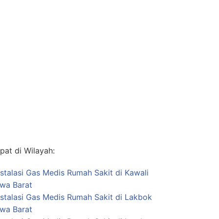
at di Wilayah:
nstalasi Gas Medis Rumah Sakit di Kawali
awa Barat
nstalasi Gas Medis Rumah Sakit di Lakbok
awa Barat