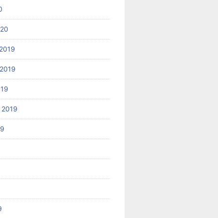
0
020
2019
2019
019
 2019
19
9