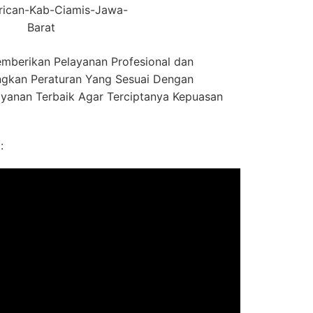
rican-Kab-Ciamis-Jawa-
Barat
mberikan Pelayanan Profesional dan
gkan Peraturan Yang Sesuai Dengan
ayanan Terbaik Agar Terciptanya Kepuasan
: