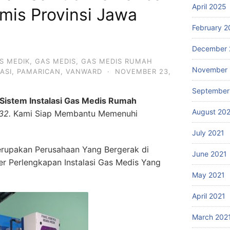
April 2025
mis Provinsi Jawa
February 2
December 
S MEDIK
,
GAS MEDIS
,
GAS MEDIS RUMAH
November 
ASI
,
PAMARICAN
,
VANWARD
·
NOVEMBER 23,
September
Sistem Instalasi Gas Medis Rumah
August 20
32.
Kami Siap Membantu Memenuhi
July 2021
rupakan Perusahaan Yang Bergerak di
June 2021
ier Perlengkapan Instalasi Gas Medis Yang
May 2021
April 2021
March 202