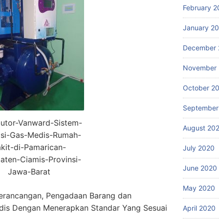
February 2
January 2
December 
November
October 2
September
butor-Vanward-Sistem-
August 20
lasi-Gas-Medis-Rumah-
kit-di-Pamarican-
July 2020
aten-Ciamis-Provinsi-
June 2020
Jawa-Barat
May 2020
erancangan, Pengadaan Barang dan
dis Dengan Menerapkan Standar Yang Sesuai
April 2020