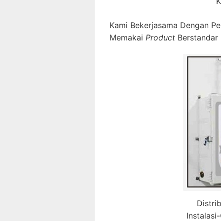
K
Kami Bekerjasama Dengan Pe
Memakai
Product
Berstandar 
Distri
Instalas