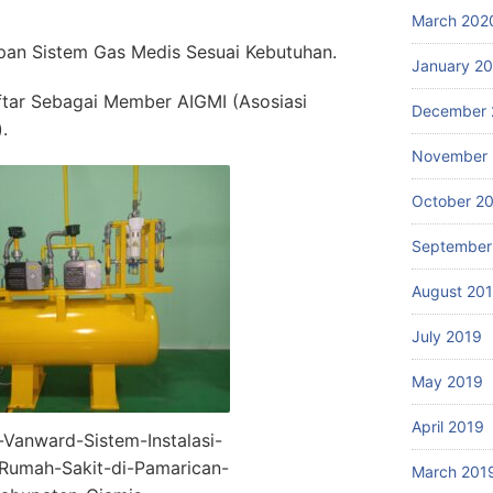
March 202
an Sistem Gas Medis Sesuai Kebutuhan.
January 2
ftar Sebagai Member AIGMI (Asosiasi
December 
.
November 
October 2
September
August 20
July 2019
May 2019
April 2019
r-Vanward-Sistem-Instalasi-
Rumah-Sakit-di-Pamarican-
March 201