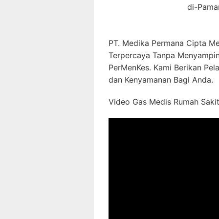
di-Pama
PT. Medika Permana Cipta Me
Terpercaya Tanpa Menyampin
PerMenKes. Kami Berikan Pel
dan Kenyamanan Bagi Anda.
Video Gas Medis Rumah Sakit