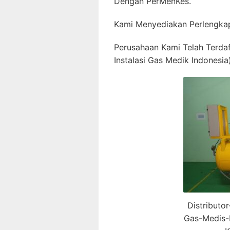
Dengan PerMenKes.
Kami Menyediakan Perlengkap
Perusahaan Kami Telah Terda
Instalasi Gas Medik Indonesia)
Distributo
Gas-Medis-