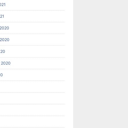
021
021
2020
 2020
020
 2020
20