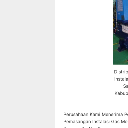
Distri
Insta
Sa
Kabup
Perusahaan Kami Menerima P
Pemasangan Instalasi Gas Me