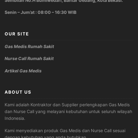
Sembilan No.H Bumiwedari, Bantar Gebang, Kota Bekasi.
Senin – Jum’at : 08:00 – 16:30 WIB
OUR SITE
Gas Medis Rumah Sakit
Nurse Call Rumah Sakit
Artikel Gas Medis
ABOUT US
Kami adalah Kontraktor dan Supplier perlengkapan Gas Medis
dan Nurse Call yang melayani kebutuhan untuk seluruh wilayah
Indonesia.
Kami menyediakan produk Gas Medis dan Nurse Call sesuai
dengan kebutuhan yang anda butuhkan.