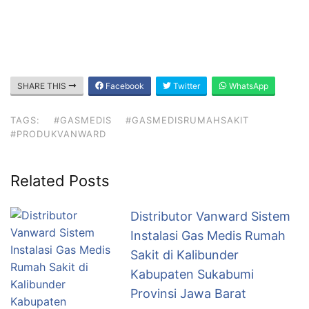
SHARE THIS
Facebook
Twitter
WhatsApp
TAGS:
#GASMEDIS
#GASMEDISRUMAHSAKIT
#PRODUKVANWARD
Related Posts
Distributor Vanward Sistem
Instalasi Gas Medis Rumah
Sakit di Kalibunder
Kabupaten Sukabumi
Provinsi Jawa Barat