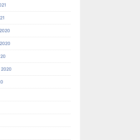
021
021
2020
 2020
020
 2020
20