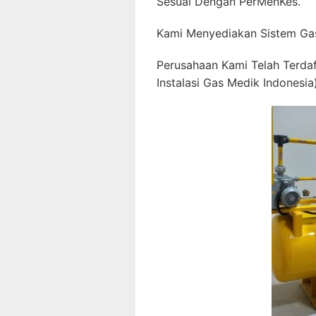
Sesuai Dengan PerMenKes.
Kami Menyediakan Sistem Gas
Perusahaan Kami Telah Terda
Instalasi Gas Medik Indonesia)