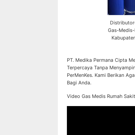
Distributo
Gas-Medis-
Kabupaten
PT. Medika Permana Cipta Me
Terpercaya Tanpa Menyampin
PerMenKes. Kami Berikan Aga
Bagi Anda.
Video Gas Medis Rumah Sakit