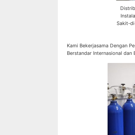
Distri
Insta
Sakit-d
Kami Bekerjasama Dengan P
Berstandar Internasional dan B