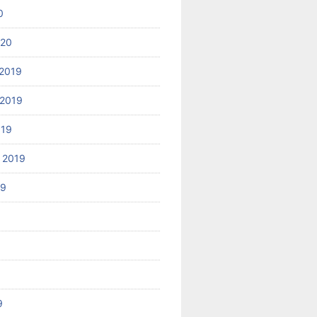
0
020
2019
2019
019
 2019
19
9