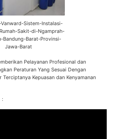
r-Vanward-Sistem-Instalasi-
Rumah-Sakit-di-Ngamprah-
-Bandung-Barat-Provinsi-
Jawa-Barat
mberikan Pelayanan Profesional dan
gkan Peraturan Yang Sesuai Dengan
r Terciptanya Kepuasan dan Kenyamanan
 :