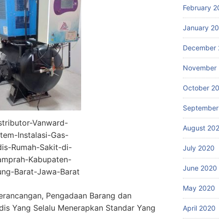
February 2
January 2
December 
November
October 2
September
stributor-Vanward-
August 20
stem-Instalasi-Gas-
is-Rumah-Sakit-di-
July 2020
mprah-Kabupaten-
June 2020
ng-Barat-Jawa-Barat
May 2020
erancangan, Pengadaan Barang dan
dis Yang Selalu Menerapkan Standar Yang
April 2020