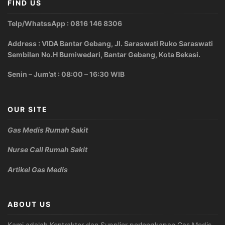
FIND US
Telp/WhatssApp : 0816 146 8306
Address : VIDA Bantar Gebang, Jl. Saraswati Ruko Saraswati
Sembilan No.H Bumiwedari, Bantar Gebang, Kota Bekasi.
Senin – Jum’at : 08:00 – 16:30 WIB
OUR SITE
Gas Medis Rumah Sakit
Nurse Call Rumah Sakit
Artikel Gas Medis
ABOUT US
Kami adalah Kontraktor dan Supplier perlengkapan Gas Medis