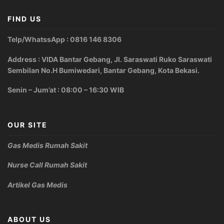
FIND US
Telp/WhatssApp : 0816 146 8306
Address : VIDA Bantar Gebang, Jl. Saraswati Ruko Saraswati
Sembilan No.H Bumiwedari, Bantar Gebang, Kota Bekasi.
Senin – Jum’at : 08:00 – 16:30 WIB
OUR SITE
Gas Medis Rumah Sakit
Nurse Call Rumah Sakit
Artikel Gas Medis
ABOUT US