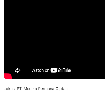
Lokasi PT. Medika Permana Cipta :