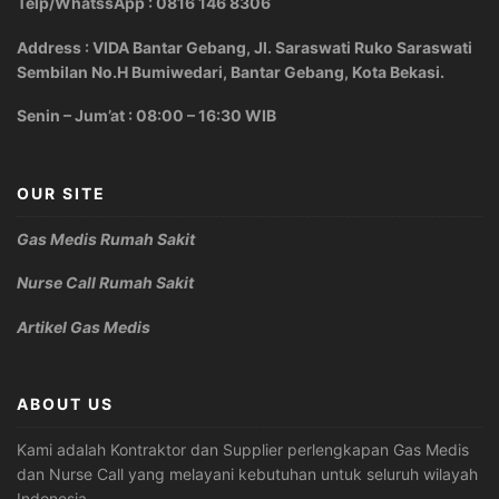
Telp/WhatssApp : 0816 146 8306
Address : VIDA Bantar Gebang, Jl. Saraswati Ruko Saraswati
Sembilan No.H Bumiwedari, Bantar Gebang, Kota Bekasi.
Senin – Jum’at : 08:00 – 16:30 WIB
OUR SITE
Gas Medis Rumah Sakit
Nurse Call Rumah Sakit
Artikel Gas Medis
ABOUT US
Kami adalah Kontraktor dan Supplier perlengkapan Gas Medis
dan Nurse Call yang melayani kebutuhan untuk seluruh wilayah
Indonesia.