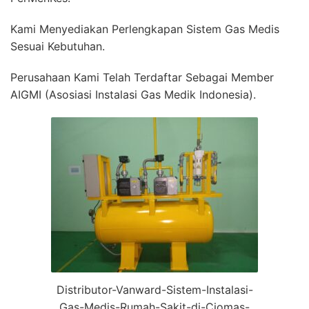
Kami Menyediakan Perlengkapan Sistem Gas Medis
Sesuai Kebutuhan.
Perusahaan Kami Telah Terdaftar Sebagai Member
AIGMI (Asosiasi Instalasi Gas Medik Indonesia).
Distributor-Vanward-Sistem-Instalasi-
Gas-Medis-Rumah-Sakit-di-Ciomas-