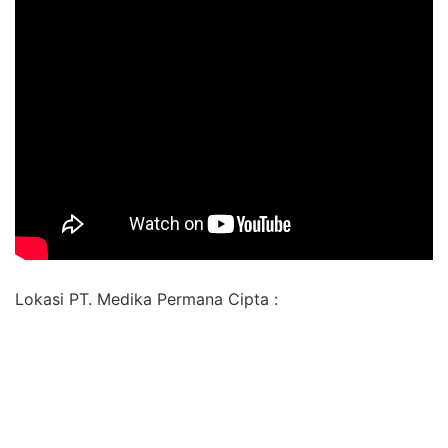
Lokasi PT. Medika Permana Cipta :