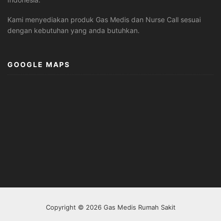
Kami menyediakan produk Gas Medis dan Nurse Call sesuai
dengan kebutuhan yang anda butuhkan.
GOOGLE MAPS
Copyright © 2026 Gas Medis Rumah Sakit