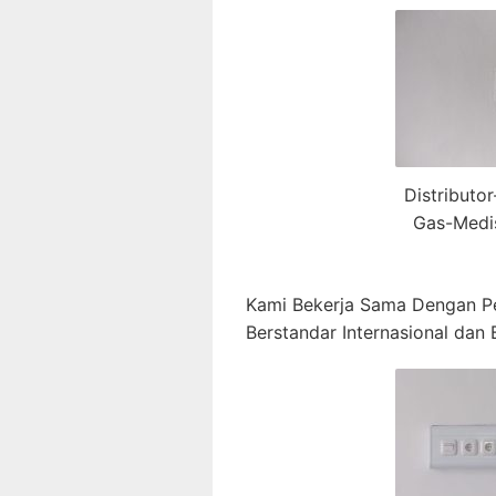
Distributo
Gas-Medi
Kami Bekerja Sama Dengan P
Berstandar Internasional dan B