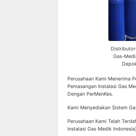
Distributo
Gas-Medi
Depok
Perusahaan Kami Menerima P
Pemasangan Instalasi Gas Me
Dengan PerMenKes.
Kami Menyediakan Sistem Gas
Perusahaan Kami Telah Terda
Instalasi Gas Medik Indonesia)