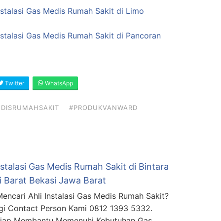
nstalasi Gas Medis Rumah Sakit di Limo
nstalasi Gas Medis Rumah Sakit di Pancoran
Twitter
WhatsApp
DISRUMAHSAKIT
#PRODUKVANWARD
nstalasi Gas Medis Rumah Sakit di Bintara
i Barat Bekasi Jawa Barat
encari Ahli Instalasi Gas Medis Rumah Sakit?
i Contact Person Kami 0812 1393 5332.
Siap Membantu Memenuhi Kebutuhan Gas