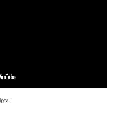
pta :