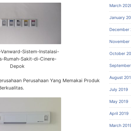
March 202
January 2
December 
November 
r-Vanward-Sistem-Instalasi-
October 2
s-Rumah-Sakit-di-Cinere-
September
Depok
August 20
erusahaan Perusahaan Yang Memakai Produk
erkualitas.
July 2019
May 2019
April 2019
March 201