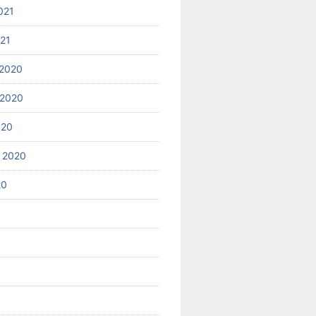
021
021
2020
 2020
020
 2020
20