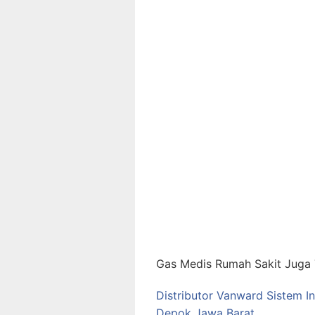
Gas Medis Rumah Sakit Juga T
Distributor Vanward Sistem I
Depok Jawa Barat