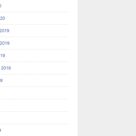
0
020
2019
2019
019
 2019
19
9