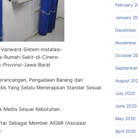
February 2
January 2
December 
November
r-Vanward-Sistem-Instalasi-
October 2
s-Rumah-Sakit-di-Cinere-
-Provinsi-Jawa-Barat
September
erancangan, Pengadaan Barang dan
August 20
dis Yang Selalu Menerapkan Standar Sesuai
July 2020
June 2020
 Medis Sesuai Kebutuhan.
May 2020
ftar Sebagai Member AIGMI (Asosiasi
.
April 2020