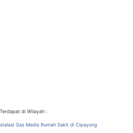
erdapat di Wilayah :
nstalasi Gas Medis Rumah Sakit di Cipayung