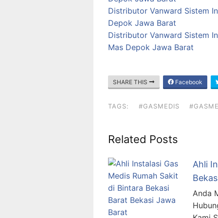
Distributor Vanward Sistem I
Depok Jawa Barat
Distributor Vanward Sistem I
Mas Depok Jawa Barat
SHARE THIS
Facebook
TAGS:
#GASMEDIS
#GASME
Related Posts
Ahli I
Bekas
Anda M
Hubung
Kami 