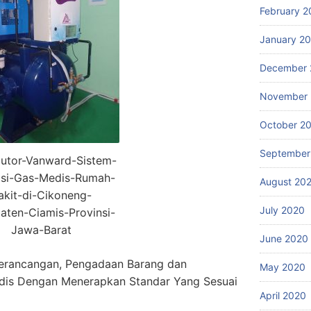
February 2
January 2
December 
November
October 2
September
butor-Vanward-Sistem-
lasi-Gas-Medis-Rumah-
August 20
akit-di-Cikoneng-
July 2020
aten-Ciamis-Provinsi-
Jawa-Barat
June 2020
erancangan, Pengadaan Barang dan
May 2020
dis Dengan Menerapkan Standar Yang Sesuai
April 2020