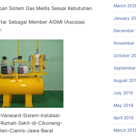
March 202
an Sistem Gas Medis Sesuai Kebutuhan.
January 2
ftar Sebagai Member AIGMI (Asosiasi
.
December 
November 
October 2
September
August 20
July 2019
May 2019
r-Vanward-Sistem-Instalasi-
April 2019
Rumah-Sakit-di-Cikoneng-
ten-Ciamis-Jawa-Barat
March 201