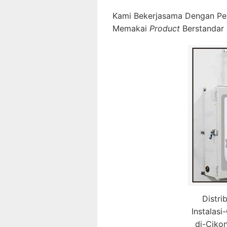
Kami Bekerjasama Dengan Pe
Memakai
Product
Berstandar 
Distri
Instalas
di-Ciko