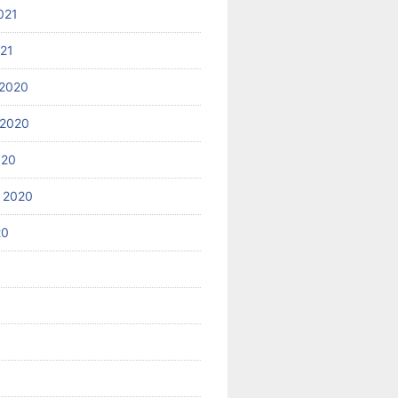
021
021
2020
 2020
020
 2020
20