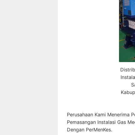
Distri
Insta
S
Kabup
Perusahaan Kami Menerima P
Pemasangan Instalasi Gas Me
Dengan PerMenKes.