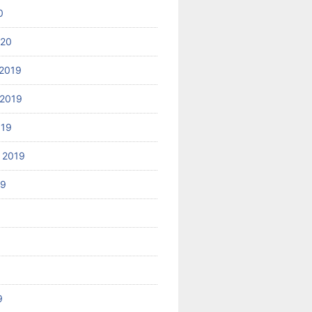
0
020
2019
2019
019
 2019
19
9