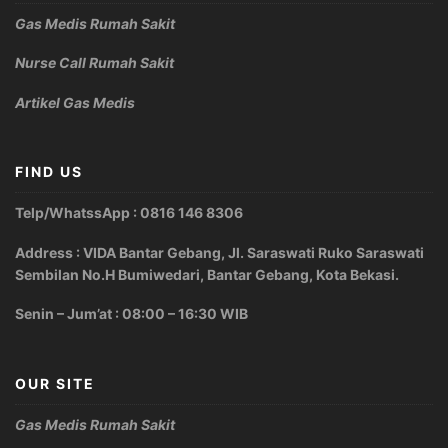
Gas Medis Rumah Sakit
Nurse Call Rumah Sakit
Artikel Gas Medis
FIND US
Telp/WhatssApp : 0816 146 8306
Address : VIDA Bantar Gebang, Jl. Saraswati Ruko Saraswati
Sembilan No.H Bumiwedari, Bantar Gebang, Kota Bekasi.
Senin – Jum’at : 08:00 – 16:30 WIB
OUR SITE
Gas Medis Rumah Sakit