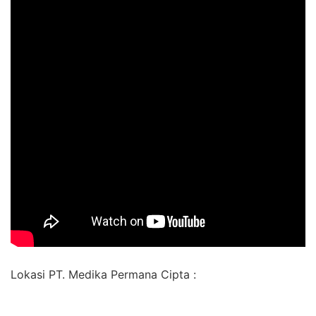
Lokasi PT. Medika Permana Cipta :