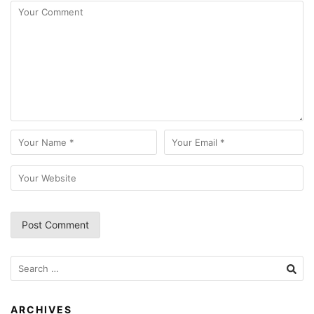
Search
for:
ARCHIVES