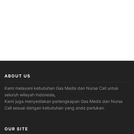
ABOUT US
Kami melayani kebutuhan Gas Medis dan Nurse Call untuk
seluruh wilayah Indonesia,
Kami juga menyediakan perlengkapan Gas Medis dan Nurse
Call sesuai dengan kebutuhan yang anda perlukan.
OUR SITE