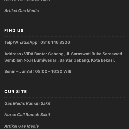
Artikel Gas Medis
FIND US
Telp/WhatssApp : 0816 146 8306
Address : VIDA Bantar Gebang, Jl. Saraswati Ruko Saraswati
Sembilan No.H Bumiwedari, Bantar Gebang, Kota Bekasi.
Senin – Jum’at : 08:00 – 16:30 WIB
OUR SITE
Gas Medis Rumah Sakit
Nurse Call Rumah Sakit
Artikel Gas Medis