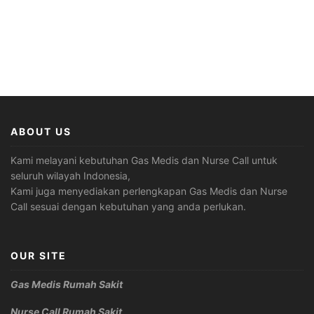
ABOUT US
Kami melayani kebutuhan Gas Medis dan Nurse Call untuk
seluruh wilayah Indonesia,
Kami juga menyediakan perlengkapan Gas Medis dan Nurse
Call sesuai dengan kebutuhan yang anda perlukan.
OUR SITE
Gas Medis Rumah Sakit
Nurse Call Rumah Sakit