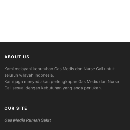
ABOUT US
Kami melayani kebutuhan Gas Medis dan Nurse Call untuk
seluruh wilayah Indonesia,
Kami juga menyediakan perlengkapan Gas Medis dan Nurse
Call sesuai dengan kebutuhan yang anda perlukan.
OUR SITE
Gas Medis Rumah Sakit