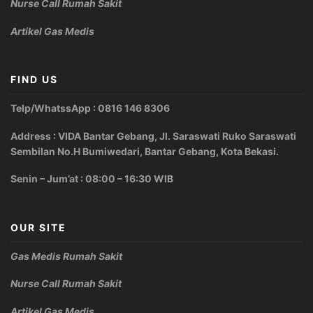
Nurse Call Rumah Sakit
Artikel Gas Medis
FIND US
Telp/WhatssApp : 0816 146 8306
Address : VIDA Bantar Gebang, Jl. Saraswati Ruko Saraswati
Sembilan No.H Bumiwedari, Bantar Gebang, Kota Bekasi.
Senin – Jum’at : 08:00 – 16:30 WIB
OUR SITE
Gas Medis Rumah Sakit
Nurse Call Rumah Sakit
Artikel Gas Medis