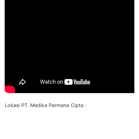
Lokasi PT. Medika Permana Cipta :