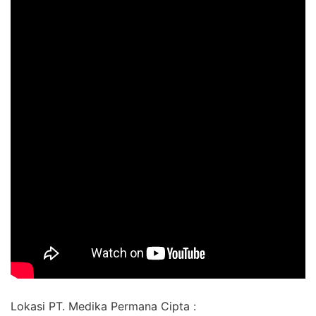
Lokasi PT. Medika Permana Cipta :