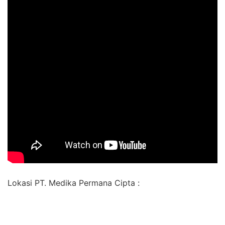
Lokasi PT. Medika Permana Cipta :