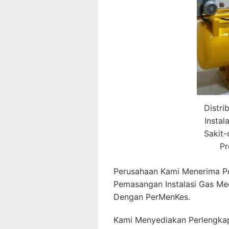
Distri
Insta
Sakit
Pr
Perusahaan Kami Menerima P
Pemasangan Instalasi Gas Me
Dengan PerMenKes.
Kami Menyediakan Perlengkap