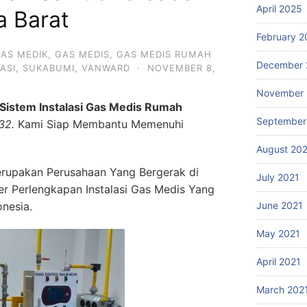
April 2025
 Barat
February 2
AS MEDIK
,
GAS MEDIS
,
GAS MEDIS RUMAH
December 
ASI
,
SUKABUMI
,
VANWARD
·
NOVEMBER 8,
November 
Sistem Instalasi Gas Medis Rumah
September
32.
Kami Siap Membantu Memenuhi
August 20
rupakan Perusahaan Yang Bergerak di
July 2021
ier Perlengkapan Instalasi Gas Medis Yang
onesia.
June 2021
May 2021
April 2021
March 202