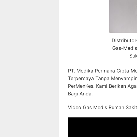
Distributo
Gas-Medis
Su
PT. Medika Permana Cipta Me
Terpercaya Tanpa Menyampin
PerMenKes. Kami Berikan Aga
Bagi Anda.
Video Gas Medis Rumah Sakit