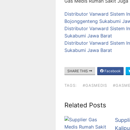
Gas Medis Rumah Sakit Juga T
Distributor Vanward Sistem I
Bojonggenteng Sukabumi Jaw
Distributor Vanward Sistem In
Sukabumi Jawa Barat
Distributor Vanward Sistem I
Sukabumi Jawa Barat
SHARE THIS
Facebook
TAGS:
#GASMEDIS
#GASME
Related Posts
Suppli
Kalip