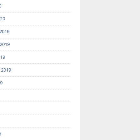
0
020
2019
2019
019
 2019
19
9