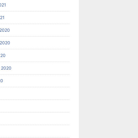
021
021
2020
 2020
020
 2020
20