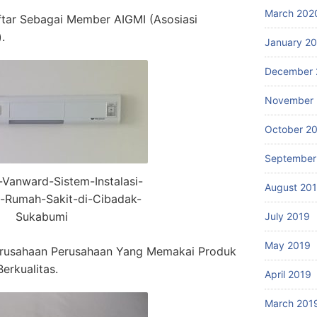
March 202
ftar Sebagai Member AIGMI (Asosiasi
.
January 2
December 
November 
October 2
September
r-Vanward-Sistem-Instalasi-
August 20
-Rumah-Sakit-di-Cibadak-
Sukabumi
July 2019
May 2019
rusahaan Perusahaan Yang Memakai Produk
erkualitas.
April 2019
March 201