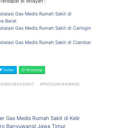
erdapat di Wilayah :
nstalasi Gas Medis Rumah Sakit di
a Barat
stalasi Gas Medis Rumah Sakit di Caringin
nstalasi Gas Medis Rumah Sakit di Ciambar
Twitter
WhatsApp
DISRUMAHSAKIT
#PRODUKVANWARD
er Gas Medis Rumah Sakit di Kelir
uro Banyuwangi Jawa Timur