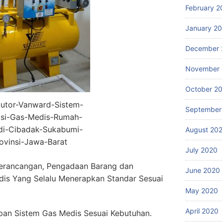
February 2
January 2
December 
November
October 2
butor-Vanward-Sistem-
September
lasi-Gas-Medis-Rumah-
-di-Cibadak-Sukabumi-
August 20
ovinsi-Jawa-Barat
July 2020
erancangan, Pengadaan Barang dan
June 2020
dis Yang Selalu Menerapkan Standar Sesuai
May 2020
April 2020
an Sistem Gas Medis Sesuai Kebutuhan.