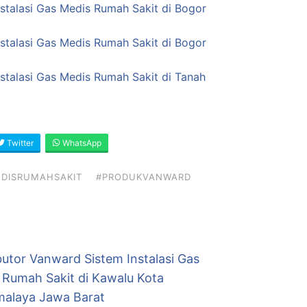
nstalasi Gas Medis Rumah Sakit di Bogor
nstalasi Gas Medis Rumah Sakit di Bogor
nstalasi Gas Medis Rumah Sakit di Tanah
Twitter
WhatsApp
DISRUMAHSAKIT
#PRODUKVANWARD
butor Vanward Sistem Instalasi Gas
 Rumah Sakit di Kawalu Kota
malaya Jawa Barat