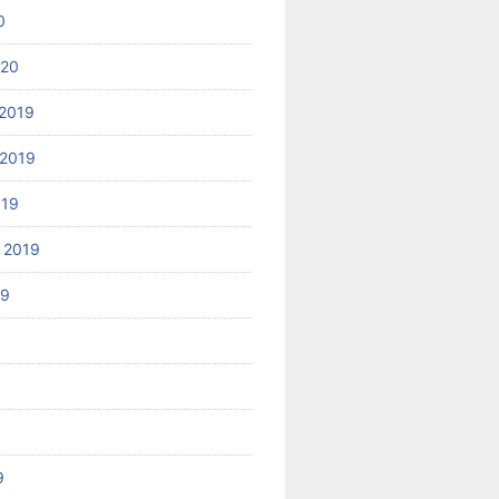
0
020
2019
2019
019
 2019
19
9