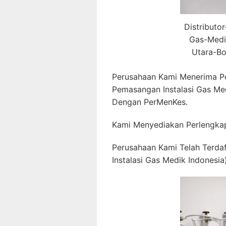
Distributo
Gas-Medi
Utara-Bo
Perusahaan Kami Menerima P
Pemasangan Instalasi Gas Me
Dengan PerMenKes.
Kami Menyediakan Perlengkap
Perusahaan Kami Telah Terda
Instalasi Gas Medik Indonesia)