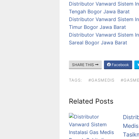
Distributor Vanward Sistem I
Tengah Bogor Jawa Barat
Distributor Vanward Sistem I
Timur Bogor Jawa Barat
Distributor Vanward Sistem I
Sareal Bogor Jawa Barat
SHARE THIS
Facebook
TAGS:
#GASMEDIS
#GASME
Related Posts
Distri
Medis
Tasik