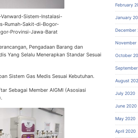
February 2
r-Vanward-Sistem-Instalasi-
January 2
s-Rumah-Sakit-di-Bogor-
December 
gor-Provinsi-Jawa-Barat
November
erancangan, Pengadaan Barang dan
dis Yang Selalu Menerapkan Standar Sesuai
October 2
September
an Sistem Gas Medis Sesuai Kebutuhan.
August 20
ftar Sebagai Member AIGMI (Asosiasi
July 2020
.
June 2020
May 2020
April 2020