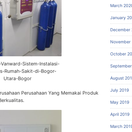
March 202
January 2
December 
November 
October 2
r-Vanward-Sistem-Instalasi-
September
s-Rumah-Sakit-di-Bogor-
Utara-Bogor
August 20
July 2019
rusahaan Perusahaan Yang Memakai Produk
erkualitas.
May 2019
April 2019
March 201