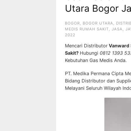
Utara Bogor J
BOGOR
,
BOGOR UTARA
,
DISTR
MEDIS RUMAH SAKIT
,
JASA
,
JA
2022
Mencari Distributor
Vanward S
Sakit?
Hubungi
0812 1393 53
Kebutuhan Gas Medis Anda.
PT. Medika Permana Cipta Me
Bidang Distributor dan Suppl
Melayani Seluruh Wilayah Ind