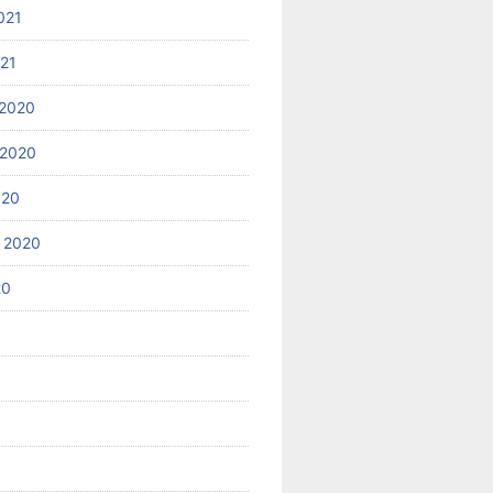
021
021
2020
 2020
020
 2020
20