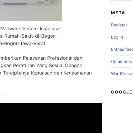
META
Register
r-Vanward-Sistem-Instalasi-
s-Rumah-Sakit-di-Bogor-
Log in
a-Bogor-Jawa-Barat
Entries fee
mberikan Pelayanan Profesional dan
Comments 
gkan Peraturan Yang Sesuai Dengan
r Terciptanya Kepuasan dan Kenyamanan
WordPress.
GOOGLE
 :