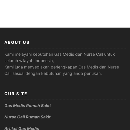
ABOUT US
Kami melayani kebutuhan Gas Medis dan Nurse Call untuk
seluruh wilayah Indonesia,
Kami juga menyediakan perlengkapan Gas Medis dan Nurse
Call sesuai dengan kebutuhan yang anda perlukan.
OUR SITE
Gas Medis Rumah Sakit
Nurse Call Rumah Sakit
Artikel Gas Medis