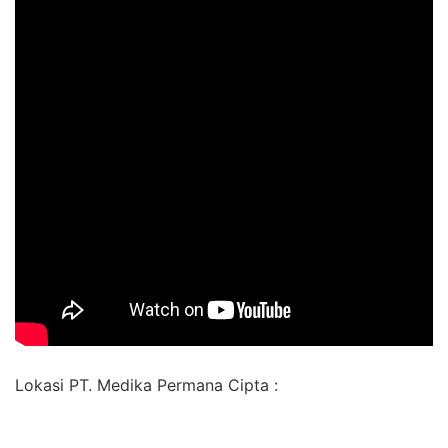
Lokasi PT. Medika Permana Cipta :