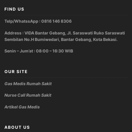
FIND US
Telp/WhatssApp : 0816 146 8306
Address : VIDA Bantar Gebang, Jl. Saraswati Ruko Saraswati
Sembilan No.H Bumiwedari, Bantar Gebang, Kota Bekasi.
Senin – Jum’at : 08:00 – 16:30 WIB
OUR SITE
Gas Medis Rumah Sakit
Nurse Call Rumah Sakit
Artikel Gas Medis
ABOUT US