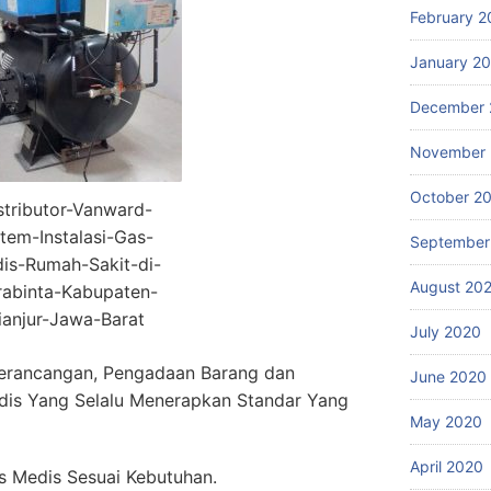
February 2
January 2
December 
November
October 2
stributor-Vanward-
stem-Instalasi-Gas-
September
is-Rumah-Sakit-di-
August 20
abinta-Kabupaten-
ianjur-Jawa-Barat
July 2020
erancangan, Pengadaan Barang dan
June 2020
dis Yang Selalu Menerapkan Standar Yang
May 2020
April 2020
 Medis Sesuai Kebutuhan.