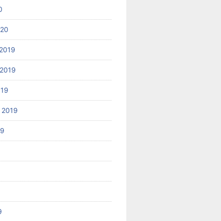
0
020
2019
2019
019
 2019
19
9