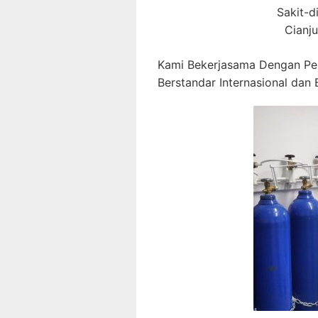
Sakit-d
Cianju
Kami Bekerjasama Dengan Pe
Berstandar Internasional dan B