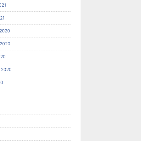
021
021
2020
 2020
020
 2020
20