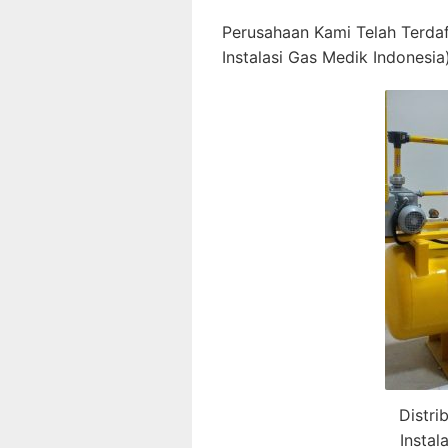
Perusahaan Kami Telah Terda
Instalasi Gas Medik Indonesia)
Distri
Insta