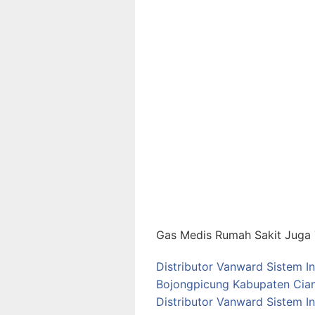
Gas Medis Rumah Sakit Juga T
Distributor Vanward Sistem I
Bojongpicung Kabupaten Cian
Distributor Vanward Sistem I