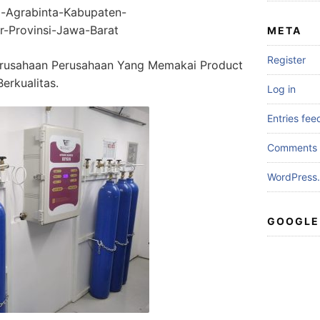
i-Agrabinta-Kabupaten-
r-Provinsi-Jawa-Barat
META
Register
rusahaan Perusahaan Yang Memakai Product
erkualitas.
Log in
Entries fee
Comments 
WordPress.
GOOGLE