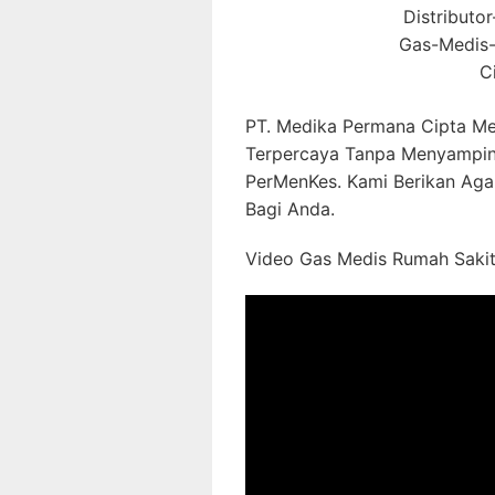
Distributo
Gas-Medis-
C
PT. Medika Permana Cipta Me
Terpercaya Tanpa Menyampin
PerMenKes. Kami Berikan Aga
Bagi Anda.
Video Gas Medis Rumah Sakit