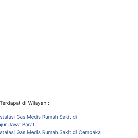
erdapat di Wilayah :
nstalasi Gas Medis Rumah Sakit di
jur Jawa Barat
nstalasi Gas Medis Rumah Sakit di Cempaka