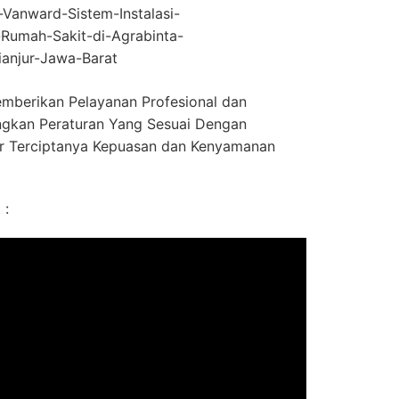
r-Vanward-Sistem-Instalasi-
Rumah-Sakit-di-Agrabinta-
ianjur-Jawa-Barat
mberikan Pelayanan Profesional dan
gkan Peraturan Yang Sesuai Dengan
r Terciptanya Kepuasan dan Kenyamanan
 :