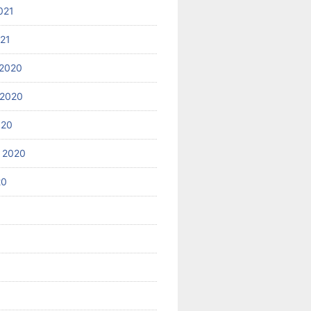
021
021
2020
 2020
020
 2020
20