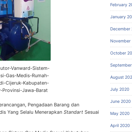
February 2
January 2
December 
November
October 2
September
butor-Vanward-Sistem-
lasi-Gas-Medis-Rumah-
August 20
di-Cijeruk-Kabupaten-
July 2020
-Provinsi-Jawa-Barat
June 2020
erancangan, Pengadaan Barang dan
dis Yang Selalu Menerapkan
Standart
Sesuai
May 2020
April 2020