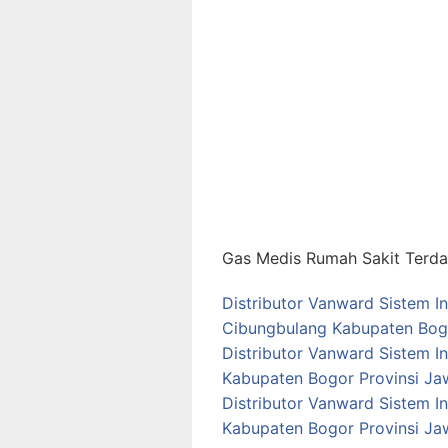
Gas Medis Rumah Sakit Terdap
Distributor Vanward Sistem I
Cibungbulang Kabupaten Bogo
Distributor Vanward Sistem I
Kabupaten Bogor Provinsi Ja
Distributor Vanward Sistem I
Kabupaten Bogor Provinsi Ja