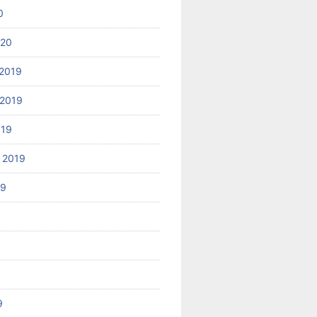
0
020
2019
2019
019
 2019
19
9