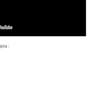
pta :