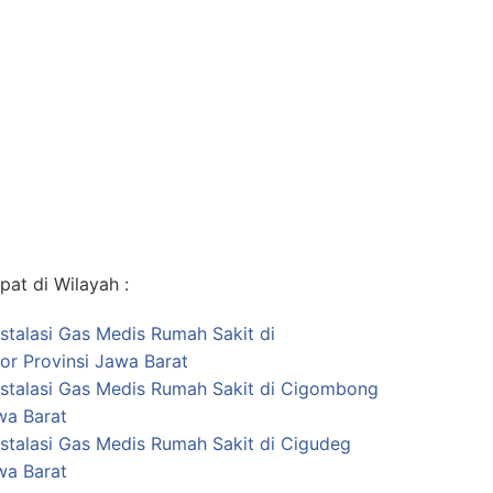
at di Wilayah :
nstalasi Gas Medis Rumah Sakit di
r Provinsi Jawa Barat
nstalasi Gas Medis Rumah Sakit di Cigombong
wa Barat
nstalasi Gas Medis Rumah Sakit di Cigudeg
wa Barat