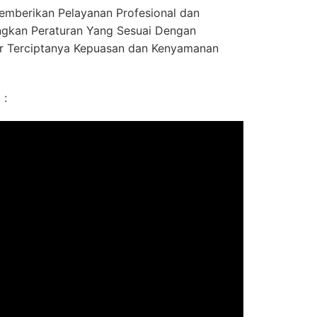
mberikan Pelayanan Profesional dan
gkan Peraturan Yang Sesuai Dengan
r Terciptanya Kepuasan dan Kenyamanan
 :