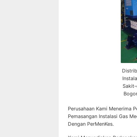
Distri
Insta
Sakit-
Bogor
Perusahaan Kami Menerima P
Pemasangan Instalasi Gas Me
Dengan PerMenKes.