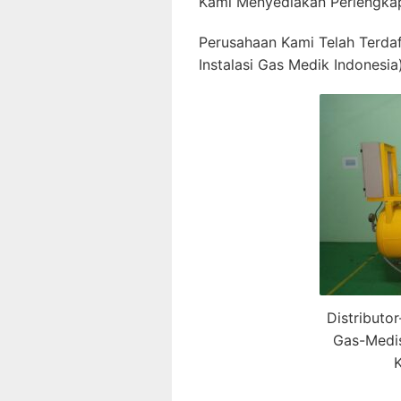
Kami Menyediakan Perlengkap
Perusahaan Kami Telah Terda
Instalasi Gas Medik Indonesia)
Distributo
Gas-Medis