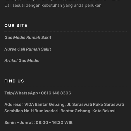
Call sesuai dengan kebutuhan yang anda perlukan.
OUR SITE
Gas Medis Rumah Sakit
Nurse Call Rumah Sakit
Artikel Gas Medis
FIND US
Telp/WhatssApp : 0816 146 8306
Address : VIDA Bantar Gebang, Jl. Saraswati Ruko Saraswati
Sembilan No.H Bumiwedari, Bantar Gebang, Kota Bekasi.
Senin – Jum’at : 08:00 – 16:30 WIB