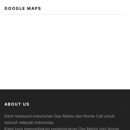
GOOGLE MAPS
ABOUT US
Kami melayani kebutuhan Gas Medis dan Nurse Call untuk
seluruh wilayah Indonesia,
Kami juga menyediakan perlengkapan Gas Medis dan Nurse