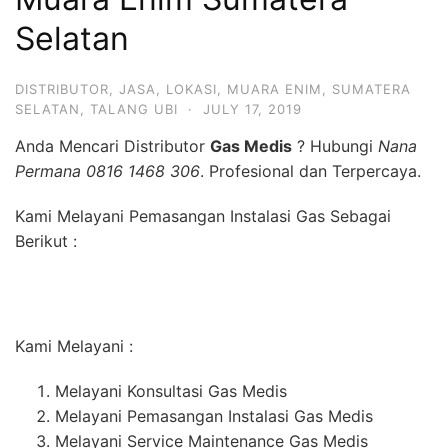
Selatan
DISTRIBUTOR
,
JASA
,
LOKASI
,
MUARA ENIM
,
SUMATERA
SELATAN
,
TALANG UBI
·
JULY 17, 2019
Anda Mencari Distributor
Gas Medis
? Hubungi
Nana
Permana 0816 1468 306
. Profesional dan Terpercaya.
Kami Melayani Pemasangan Instalasi Gas Sebagai
Berikut :
Kami Melayani :
Melayani Konsultasi Gas Medis
Melayani Pemasangan Instalasi Gas Medis
Melayani Service Maintenance Gas Medis