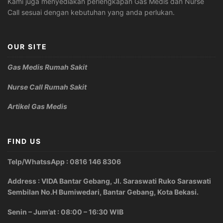
Kami juga menyediakan perlengkapan Gas Medis dan Nurse
Call sesuai dengan kebutuhan yang anda perlukan.
OUR SITE
Gas Medis Rumah Sakit
Nurse Call Rumah Sakit
Artikel Gas Medis
FIND US
Telp/WhatssApp : 0816 146 8306
Address : VIDA Bantar Gebang, Jl. Saraswati Ruko Saraswati
Sembilan No.H Bumiwedari, Bantar Gebang, Kota Bekasi.
Senin – Jum’at : 08:00 – 16:30 WIB