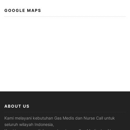
GOOGLE MAPS
ABOUT US
Kami melayani kebutuhan Gas Medis dan Nurse Call untuk
seluruh wilayah Indonesia,