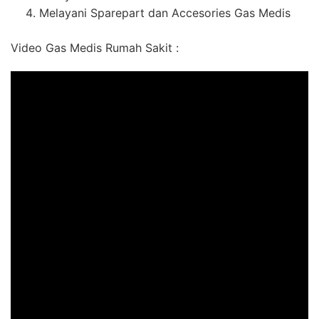
Melayani Sparepart dan Accesories Gas Medis
Video Gas Medis Rumah Sakit :