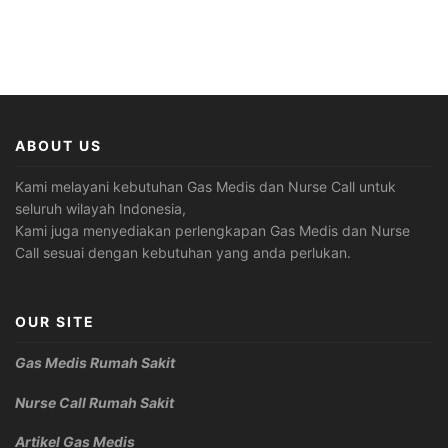
ABOUT US
Kami melayani kebutuhan Gas Medis dan Nurse Call untuk
seluruh wilayah Indonesia,
Kami juga menyediakan perlengkapan Gas Medis dan Nurse
Call sesuai dengan kebutuhan yang anda perlukan.
OUR SITE
Gas Medis Rumah Sakit
Nurse Call Rumah Sakit
Artikel Gas Medis