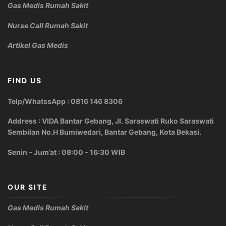
Gas Medis Rumah Sakit
Nurse Call Rumah Sakit
Artikel Gas Medis
FIND US
Telp/WhatssApp : 0816 146 8306
Address : VIDA Bantar Gebang, Jl. Saraswati Ruko Saraswati
Sembilan No.H Bumiwedari, Bantar Gebang, Kota Bekasi.
Senin – Jum’at : 08:00 – 16:30 WIB
OUR SITE
Gas Medis Rumah Sakit