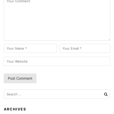
Search
for:
ARCHIVES