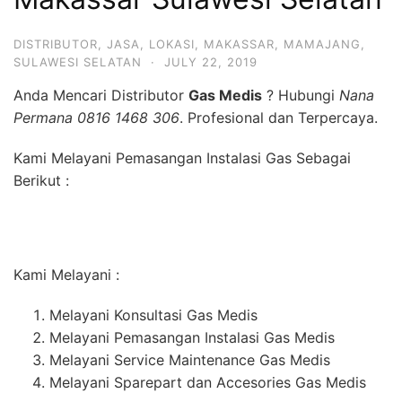
DISTRIBUTOR
,
JASA
,
LOKASI
,
MAKASSAR
,
MAMAJANG
,
SULAWESI SELATAN
·
JULY 22, 2019
Anda Mencari Distributor
Gas Medis
? Hubungi
Nana
Permana 0816 1468 306
. Profesional dan Terpercaya.
Kami Melayani Pemasangan Instalasi Gas Sebagai
Berikut :
Kami Melayani :
Melayani Konsultasi Gas Medis
Melayani Pemasangan Instalasi Gas Medis
Melayani Service Maintenance Gas Medis
Melayani Sparepart dan Accesories Gas Medis