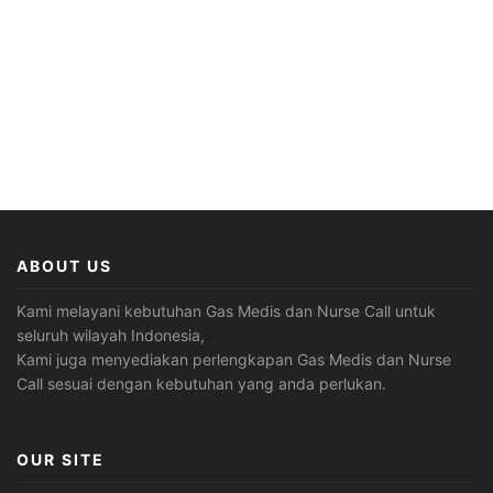
ABOUT US
Kami melayani kebutuhan Gas Medis dan Nurse Call untuk
seluruh wilayah Indonesia,
Kami juga menyediakan perlengkapan Gas Medis dan Nurse
Call sesuai dengan kebutuhan yang anda perlukan.
OUR SITE