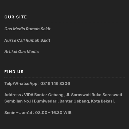
OUR SITE
Gas Medis Rumah Sakit
Nurse Call Rumah Sakit
Artikel Gas Medis
FIND US
Telp/WhatssApp : 0816 146 8306
Address : VIDA Bantar Gebang, Jl. Saraswati Ruko Saraswati
Sembilan No.H Bumiwedari, Bantar Gebang, Kota Bekasi.
Senin – Jum’at : 08:00 – 16:30 WIB