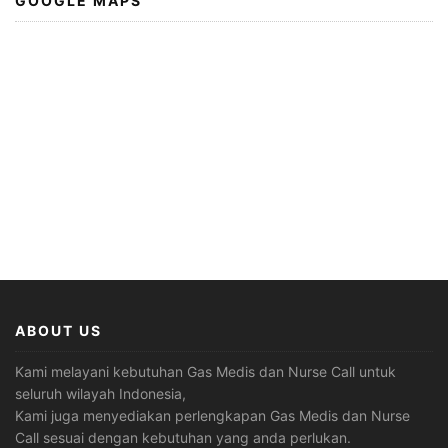
GOOGLE MAPS
ABOUT US
Kami melayani kebutuhan Gas Medis dan Nurse Call untuk
seluruh wilayah Indonesia,
Kami juga menyediakan perlengkapan Gas Medis dan Nurse
Call sesuai dengan kebutuhan yang anda perlukan.