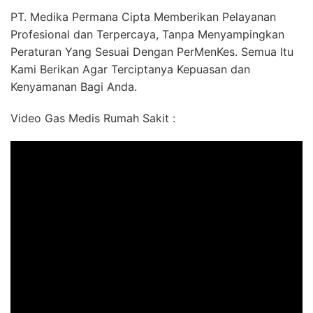
PT. Medika Permana Cipta Memberikan Pelayanan
Profesional dan Terpercaya, Tanpa Menyampingkan
Peraturan Yang Sesuai Dengan PerMenKes. Semua Itu
Kami Berikan Agar Terciptanya Kepuasan dan
Kenyamanan Bagi Anda.
Video Gas Medis Rumah Sakit :