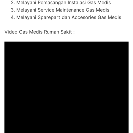
Melayani Pemasangan Instalasi Gas Medis
Melayani Service Maintenance Gas Medis
Melayani Sparepart dan Accesories Gas Medis
Video Gas Medis Rumah Sakit :