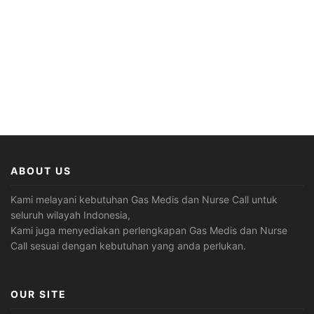
ABOUT US
Kami melayani kebutuhan Gas Medis dan Nurse Call untuk
seluruh wilayah Indonesia,
Kami juga menyediakan perlengkapan Gas Medis dan Nurse
Call sesuai dengan kebutuhan yang anda perlukan.
OUR SITE