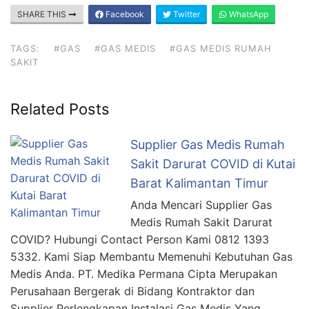
SHARE THIS
Facebook
Twitter
WhatsApp
TAGS:
#GAS
#GAS MEDIS
#GAS MEDIS RUMAH
SAKIT
Related Posts
Supplier Gas Medis Rumah
Sakit Darurat COVID di Kutai
Barat Kalimantan Timur
Anda Mencari Supplier Gas
Medis Rumah Sakit Darurat
COVID? Hubungi Contact Person Kami 0812 1393
5332. Kami Siap Membantu Memenuhi Kebutuhan Gas
Medis Anda. PT. Medika Permana Cipta Merupakan
Perusahaan Bergerak di Bidang Kontraktor dan
Supplier Perlengkapan Instalasi Gas Medis Yang