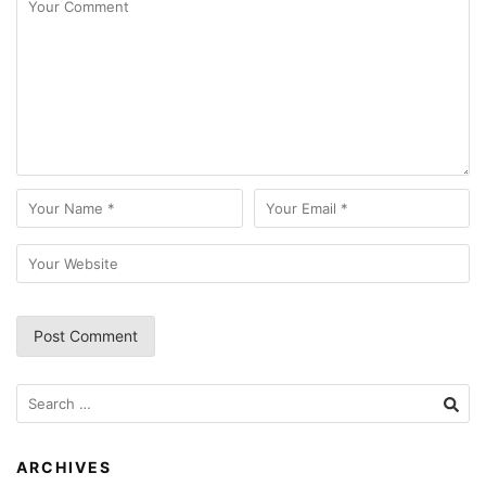
Search
for:
ARCHIVES