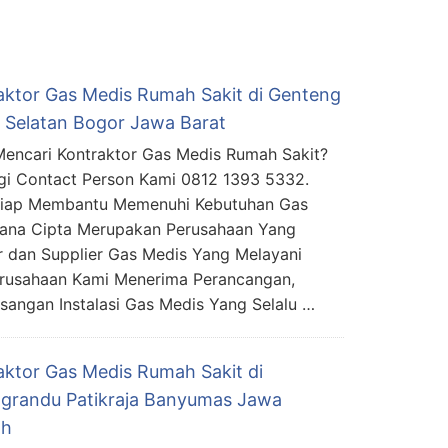
aktor Gas Medis Rumah Sakit di Genteng
 Selatan Bogor Jawa Barat
encari Kontraktor Gas Medis Rumah Sakit?
i Contact Person Kami 0812 1393 5332.
Siap Membantu Memenuhi Kebutuhan Gas
mana Cipta Merupakan Perusahaan Yang
r dan Supplier Gas Medis Yang Melayani
Perusahaan Kami Menerima Perancangan,
angan Instalasi Gas Medis Yang Selalu …
aktor Gas Medis Rumah Sakit di
grandu Patikraja Banyumas Jawa
ah