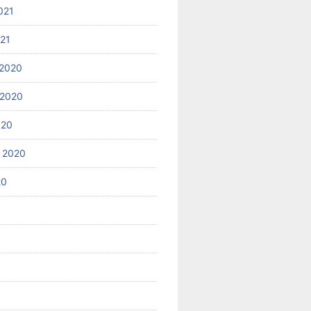
021
021
2020
 2020
020
 2020
20