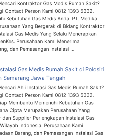
encari Kontraktor Gas Medis Rumah Sakit?
i Contact Person Kami 0812 1393 5332.
i Kebutuhan Gas Medis Anda. PT. Medika
usahaan Yang Bergerak di Bidang Kontraktor
stalasi Gas Medis Yang Selalu Menerapkan
MenKes. Perusahaan Kami Menerima
ng, dan Pemasangan Instalasi …
nstalasi Gas Medis Rumah Sakit di Polosiri
 Semarang Jawa Tengah
encari Ahli Instalasi Gas Medis Rumah Sakit?
i Contact Person Kami 0812 1393 5332.
Siap Membantu Memenuhi Kebutuhan Gas
mana Cipta Merupakan Perusahaan Yang
 dan Supplier Perlengkapan Instalasi Gas
Wilayah Indonesia. Perusahaan Kami
daan Barang, dan Pemasangan Instalasi Gas