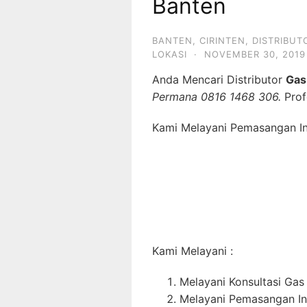
Banten
BANTEN
,
CIRINTEN
,
DISTRIBUT
LOKASI
·
NOVEMBER 30, 2019
Anda Mencari Distributor
Gas
Permana 0816 1468 306.
Prof
Kami Melayani Pemasangan Ins
Kami Melayani :
Melayani Konsultasi Gas
Melayani Pemasangan In