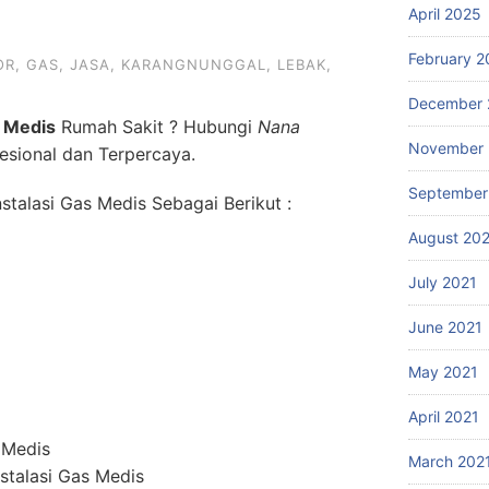
April 2025
February 2
OR
,
GAS
,
JASA
,
KARANGNUNGGAL
,
LEBAK
,
December 
 Medis
Rumah Sakit ? Hubungi
Nana
November 
esional dan Terpercaya.
September
talasi Gas Medis Sebagai Berikut :
August 20
July 2021
June 2021
May 2021
April 2021
 Medis
March 202
stalasi Gas Medis