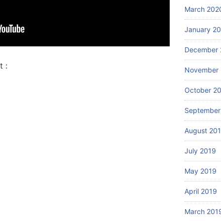
March 202
January 2
December 
 :
November 
October 2
September
August 20
July 2019
May 2019
April 2019
March 201