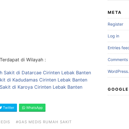
META
Register
Log in
Entries fee
erdapat di Wilayah :
Comments 
WordPress.
h Sakit di Datarcae Cirinten Lebak Banten
kit di Kadudamas Cirinten Lebak Banten
akit di Karoya Cirinten Lebak Banten
GOOGLE
Twitter
WhatsApp
EDIS
#GAS MEDIS RUMAH SAKIT