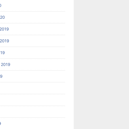
0
020
2019
2019
019
 2019
19
9