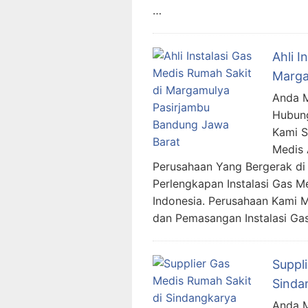
…
Ahli I
Marga
Anda M
Hubung
Kami 
Medis 
Perusahaan Yang Bergerak di 
Perlengkapan Instalasi Gas M
Indonesia. Perusahaan Kami 
dan Pemasangan Instalasi Ga
Suppl
Sinda
Anda M