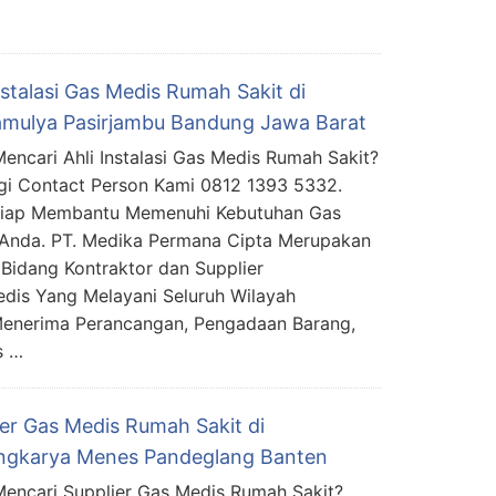
nstalasi Gas Medis Rumah Sakit di
mulya Pasirjambu Bandung Jawa Barat
encari Ahli Instalasi Gas Medis Rumah Sakit?
i Contact Person Kami 0812 1393 5332.
Siap Membantu Memenuhi Kebutuhan Gas
Anda. PT. Medika Permana Cipta Merupakan
Bidang Kontraktor dan Supplier
edis Yang Melayani Seluruh Wilayah
Menerima Perancangan, Pengadaan Barang,
s …
ier Gas Medis Rumah Sakit di
ngkarya Menes Pandeglang Banten
encari Supplier Gas Medis Rumah Sakit?