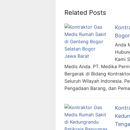
Related Posts
Kontr
Bogor
Anda M
Hubung
Kami 
Medis Anda. PT. Medika Per
Bergerak di Bidang Kontrakto
Seluruh Wilayah Indonesia. 
Pengadaan Barang, dan Pemas
Kontr
Kedun
Teng