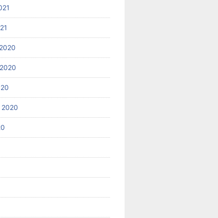
021
021
2020
 2020
020
 2020
20