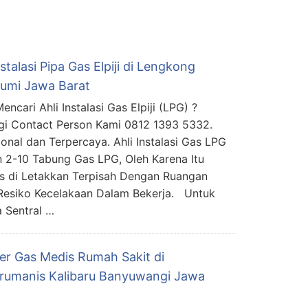
nstalasi Pipa Gas Elpiji di Lengkong
umi Jawa Barat
ncari Ahli Instalasi Gas Elpiji (LPG) ?
i Contact Person Kami 0812 1393 5332.
ional dan Terpercaya. Ahli Instalasi Gas LPG
2-10 Tabung Gas LPG, Oleh Karena Itu
s di Letakkan Terpisah Dengan Ruangan
 Resiko Kecelakaan Dalam Bekerja. Untuk
 Sentral …
ier Gas Medis Rumah Sakit di
arumanis Kalibaru Banyuwangi Jawa