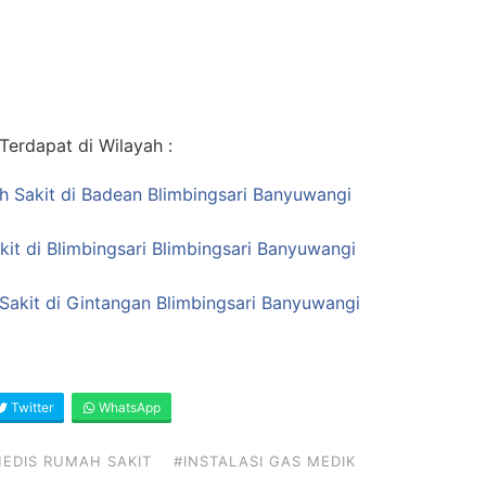
erdapat di Wilayah :
ah Sakit di Badean Blimbingsari Banyuwangi
it di Blimbingsari Blimbingsari Banyuwangi
Sakit di Gintangan Blimbingsari Banyuwangi
Twitter
WhatsApp
EDIS RUMAH SAKIT
#INSTALASI GAS MEDIK