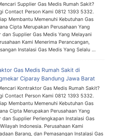
encari Supplier Gas Medis Rumah Sakit?
i Contact Person Kami 0812 1393 5332.
Siap Membantu Memenuhi Kebutuhan Gas
mana Cipta Merupakan Perusahaan Yang
r dan Supplier Gas Medis Yang Melayani
Perusahaan Kami Menerima Perancangan,
angan Instalasi Gas Medis Yang Selalu …
aktor Gas Medis Rumah Sakit di
gmekar Ciparay Bandung Jawa Barat
encari Kontraktor Gas Medis Rumah Sakit?
i Contact Person Kami 0812 1393 5332.
Siap Membantu Memenuhi Kebutuhan Gas
mana Cipta Merupakan Perusahaan Yang
 dan Supplier Perlengkapan Instalasi Gas
Wilayah Indonesia. Perusahaan Kami
daan Barang, dan Pemasangan Instalasi Gas