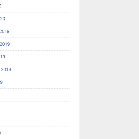
0
020
2019
2019
019
 2019
19
9