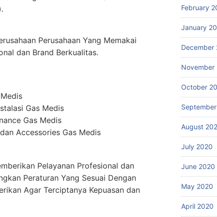
February 2
.
January 2
erusahaan Perusahaan Yang Memakai
December 
onal dan Brand Berkualitas.
November
October 2
 Medis
September
stalasi Gas Medis
enance Gas Medis
August 20
dan Accessories Gas Medis
July 2020
mberikan Pelayanan Profesional dan
June 2020
ngkan Peraturan Yang Sesuai Dengan
May 2020
erikan Agar Terciptanya Kepuasan dan
April 2020