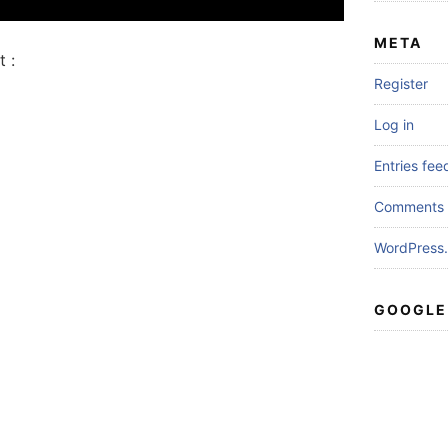
META
 :
Register
Log in
Entries fee
Comments 
WordPress.
GOOGLE