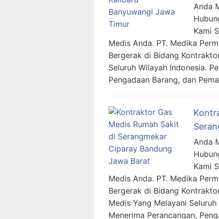
Anda M
Hubung
Kami 
Medis Anda. PT. Medika Per
Bergerak di Bidang Kontrakto
Seluruh Wilayah Indonesia. 
Pengadaan Barang, dan Pemas
Kontr
Seran
Anda M
Hubung
Kami 
Medis Anda. PT. Medika Per
Bergerak di Bidang Kontraktor
Medis Yang Melayani Seluruh 
Menerima Perancangan, Penga