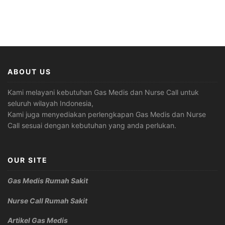
ABOUT US
Kami melayani kebutuhan Gas Medis dan Nurse Call untuk
seluruh wilayah Indonesia,
Kami juga menyediakan perlengkapan Gas Medis dan Nurse
Call sesuai dengan kebutuhan yang anda perlukan.
OUR SITE
Gas Medis Rumah Sakit
Nurse Call Rumah Sakit
Artikel Gas Medis