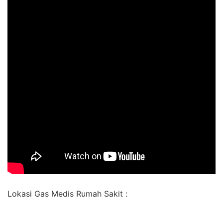
Lokasi Gas Medis Rumah Sakit :