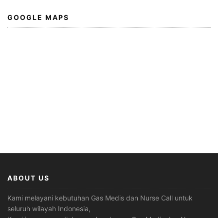
GOOGLE MAPS
ABOUT US
Kami melayani kebutuhan Gas Medis dan Nurse Call untuk
seluruh wilayah Indonesia,