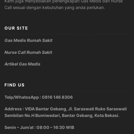
Kami juga menyediakan perlengkapan Gas Medis dan Nurse
Call sesuai dengan kebutuhan yang anda perlukan.
OUR SITE
Gas Medis Rumah Sakit
Nurse Call Rumah Sakit
Artikel Gas Medis
FIND US
Telp/WhatssApp : 0816 146 8306
Address : VIDA Bantar Gebang, Jl. Saraswati Ruko Saraswati
Sembilan No.H Bumiwedari, Bantar Gebang, Kota Bekasi.
Senin – Jum’at : 08:00 – 16:30 WIB