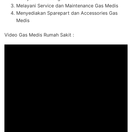
Melayani Service dan Maintenance Gas Medis
Menyediakan Sparepart dan Accessories Gas
Medis
Video Gas Medis Rumah Sakit :