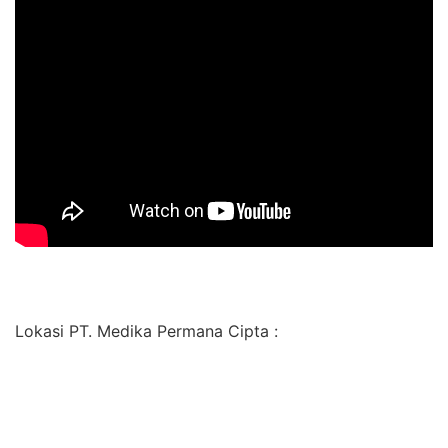
Lokasi PT. Medika Permana Cipta :