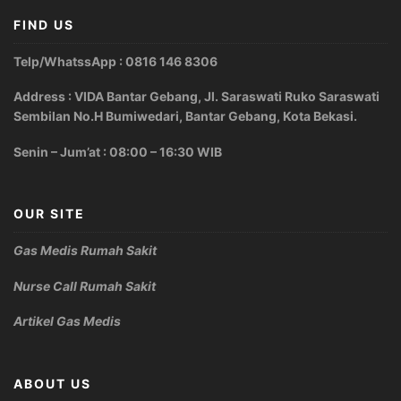
FIND US
Telp/WhatssApp : 0816 146 8306
Address : VIDA Bantar Gebang, Jl. Saraswati Ruko Saraswati
Sembilan No.H Bumiwedari, Bantar Gebang, Kota Bekasi.
Senin – Jum’at : 08:00 – 16:30 WIB
OUR SITE
Gas Medis Rumah Sakit
Nurse Call Rumah Sakit
Artikel Gas Medis
ABOUT US