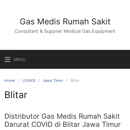
Skip
to
content
Gas Medis Rumah Sakit
Consultant & Supplier Medical Gas Equipment
MENU
Home
LOKASI
Jawa Timur
Blitar
Blitar
Distributor Gas Medis Rumah Sakit
Darurat COVID di Blitar Jawa Timur