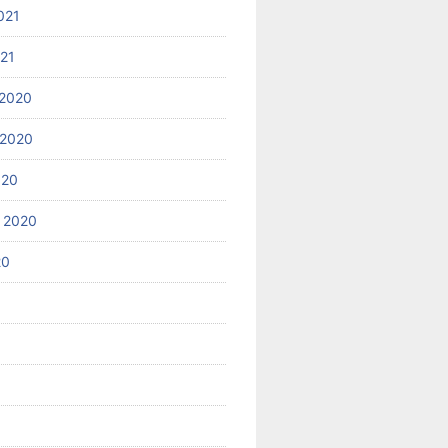
021
021
2020
 2020
020
 2020
20