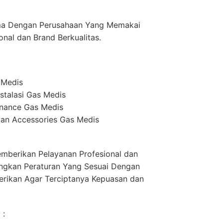
ma Dengan Perusahaan Yang Memakai
onal dan Brand Berkualitas.
 Medis
stalasi Gas Medis
enance Gas Medis
an Accessories Gas Medis
mberikan Pelayanan Profesional dan
ngkan Peraturan Yang Sesuai Dengan
erikan Agar Terciptanya Kepuasan dan
 :