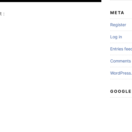
META
 :
Register
Log in
Entries fee
Comments 
WordPress.
GOOGLE