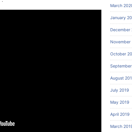
 :
March 202
January 2
December 
November 
October 2
September
August 20
July 2019
May 2019
April 2019
March 201