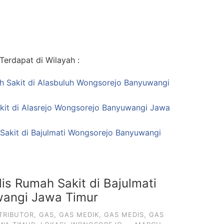
erdapat di Wilayah :
ah Sakit di Alasbuluh Wongsorejo Banyuwangi
kit di Alasrejo Wongsorejo Banyuwangi Jawa
Sakit di Bajulmati Wongsorejo Banyuwangi
is Rumah Sakit di Bajulmati
angi Jawa Timur
TRIBUTOR
,
GAS
,
GAS MEDIK
,
GAS MEDIS
,
GAS