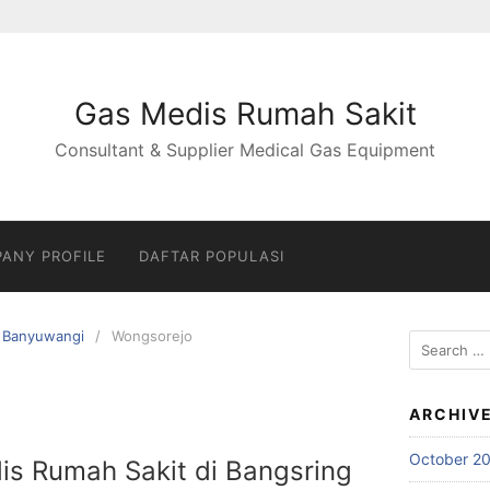
Gas Medis Rumah Sakit
Consultant & Supplier Medical Gas Equipment
ANY PROFILE
DAFTAR POPULASI
Banyuwangi
Wongsorejo
Search
for:
ARCHIV
October 2
is Rumah Sakit di Bangsring