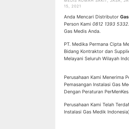
MEDIS RUMAH SAKIT
,
JASA
,
JA
15, 2021
Anda Mencari Distributor
Gas
Person Kami
0812 1393 5332
Gas Medis Anda.
PT. Medika Permana Cipta Me
Bidang Kontraktor dan Suppli
Melayani Seluruh Wilayah Ind
Perusahaan Kami Menerima P
Pemasangan Instalasi Gas Me
Dengan Peraturan PerMenKes
Perusahaan Kami Telah Terda
Instalasi Gas Medik Indonesia)