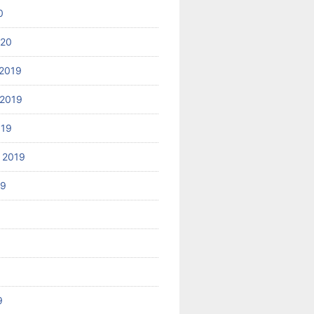
0
020
2019
2019
019
 2019
19
9