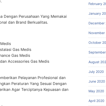
.
February 2
January 2
ma Dengan Perusahaan Yang Memakai
onal dan Brand Berkualitas.
December 
November
October 2
 Medis
stalasi Gas Medis
September
enance Gas Medis
dan Accessories Gas Medis
August 20
July 2020
mberikan Pelayanan Profesional dan
June 2020
ngkan Peraturan Yang Sesuai Dengan
erikan Agar Terciptanya Kepuasan dan
May 2020
April 2020