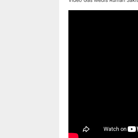
Video Gas Medis Rumah Sakit