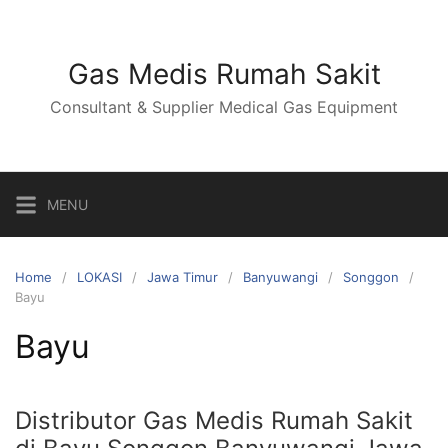
Skip
to
content
Gas Medis Rumah Sakit
Consultant & Supplier Medical Gas Equipment
MENU
Home
LOKASI
Jawa Timur
Banyuwangi
Songgon
Bayu
Bayu
Distributor Gas Medis Rumah Sakit