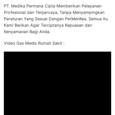
PT. Medika Permana Cipta Memberikan Pelayanan
Profesional dan Terpercaya, Tanpa Menyampingkan
Peraturan Yang Sesuai Dengan PerMenKes. Semua Itu
Kami Berikan Agar Terciptanya Kepuasan dan
Kenyamanan Bagi Anda.
Video Gas Medis Rumah Sakit :