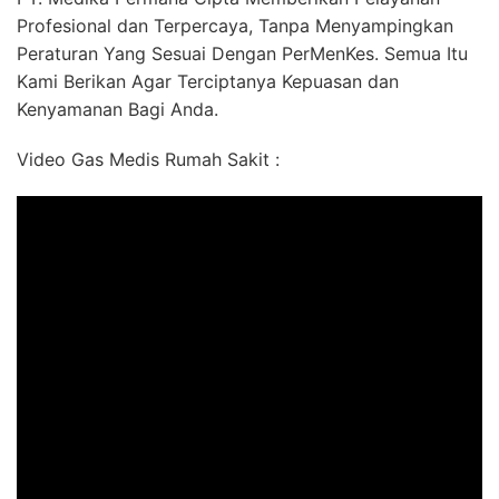
Profesional dan Terpercaya, Tanpa Menyampingkan
Peraturan Yang Sesuai Dengan PerMenKes. Semua Itu
Kami Berikan Agar Terciptanya Kepuasan dan
Kenyamanan Bagi Anda.
Video Gas Medis Rumah Sakit :