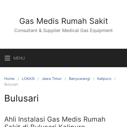
Skip
to
content
Gas Medis Rumah Sakit
Consultant & Supplier Medical Gas Equipment
MENU
Home
LOKASI
Jawa Timur
Banyuwangi
Kalipuro
Bulusari
Bulusari
Ahli Instalasi Gas Medis Rumah