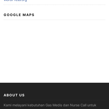
GOOGLE MAPS
ABOUT US
Kami melayani kebutuhan Gas Medis dan Nurse Call untuk