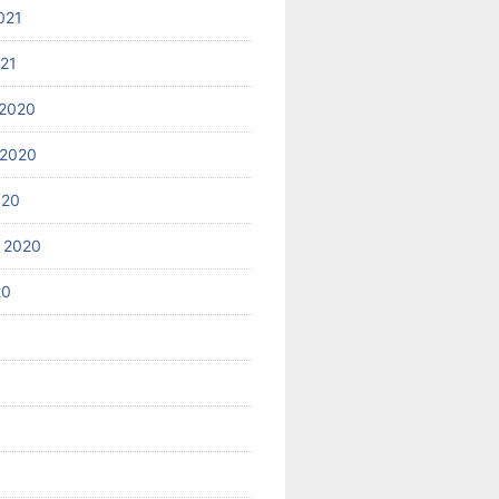
021
021
2020
 2020
020
 2020
20