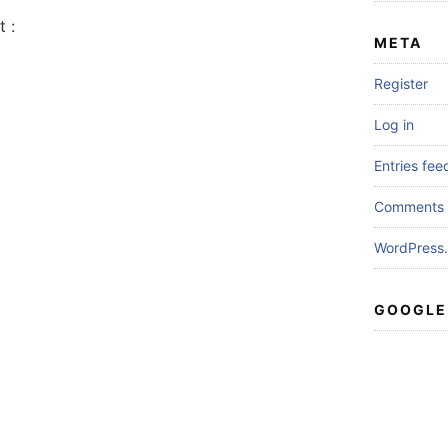
 :
META
Register
Log in
Entries fee
Comments 
WordPress.
GOOGLE