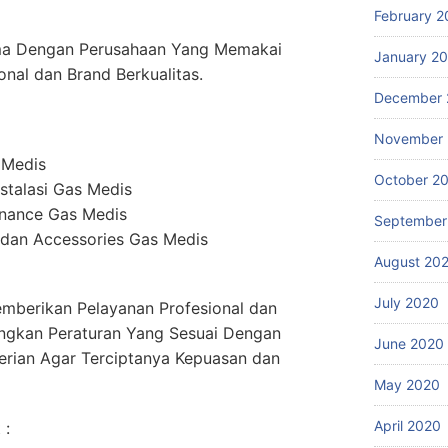
February 2
ma Dengan Perusahaan Yang Memakai
January 2
onal dan Brand Berkualitas.
December 
November
 Medis
October 2
stalasi Gas Medis
enance Gas Medis
September
dan Accessories Gas Medis
August 20
July 2020
mberikan Pelayanan Profesional dan
ngkan Peraturan Yang Sesuai Dengan
June 2020
erian Agar Terciptanya Kepuasan dan
May 2020
April 2020
 :