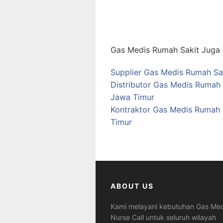
Gas Medis Rumah Sakit Juga T
Supplier Gas Medis Rumah Sa
Distributor Gas Medis Rumah
Jawa Timur
Kontraktor Gas Medis Rumah 
Timur
ABOUT US
Kami melayani kebutuhan Gas Med
Nurse Call untuk seluruh wilayah