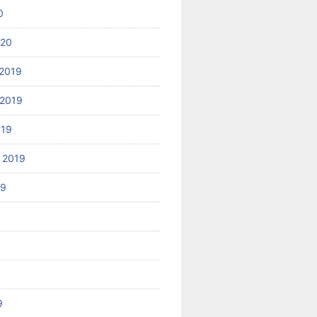
0
020
2019
2019
019
 2019
19
9