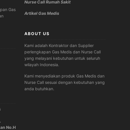
Nurse Call Rumah Sakit
apan Gas
Artikel Gas Medis
an
ABOUT US
Kami adalah Kontraktor dan Supplier
perlengkapan Gas Medis dan Nurse Call
yang melayani kebutuhan untuk seluruh
wilayah Indonesia.
Kami menyediakan produk Gas Medis dan
Nurse Call sesuai dengan kebutuhan yang
anda butuhkan.
6
.
lan No.H