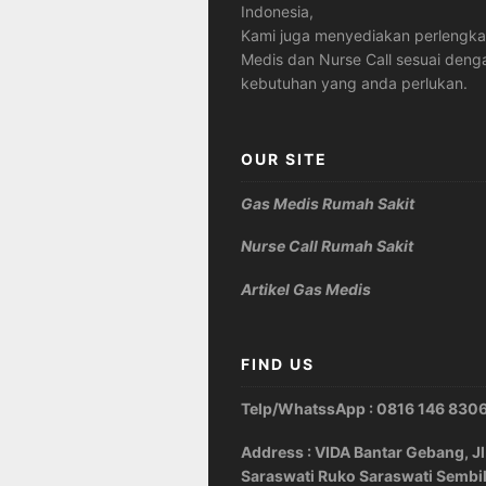
Indonesia,
Kami juga menyediakan perlengk
Medis dan Nurse Call sesuai deng
kebutuhan yang anda perlukan.
OUR SITE
Gas Medis Rumah Sakit
Nurse Call Rumah Sakit
Artikel Gas Medis
FIND US
Telp/WhatssApp : 0816 146 830
Address : VIDA Bantar Gebang, Jl
Saraswati Ruko Saraswati Sembi