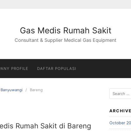
Gas Medis Rumah Sakit
Consultant & Supplier Medical Gas Equipment
ANY PROFILE
DAFTAR POPULASI
Banyuwangi
Bareng
Search
for:
ARCHIV
October 2
Medis Rumah Sakit di Bareng