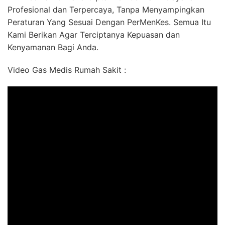
Profesional dan Terpercaya, Tanpa Menyampingkan
Peraturan Yang Sesuai Dengan PerMenKes. Semua Itu
Kami Berikan Agar Terciptanya Kepuasan dan
Kenyamanan Bagi Anda.
Video Gas Medis Rumah Sakit :