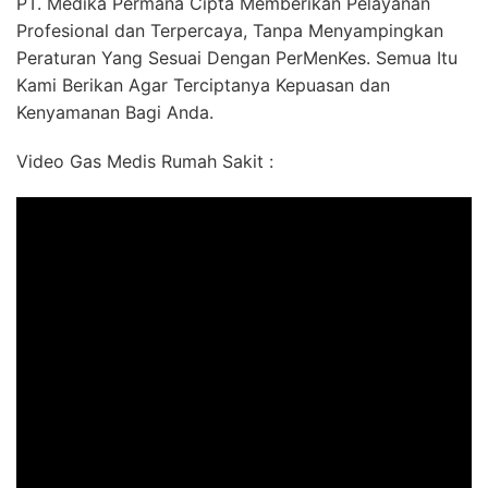
PT. Medika Permana Cipta Memberikan Pelayanan
Profesional dan Terpercaya, Tanpa Menyampingkan
Peraturan Yang Sesuai Dengan PerMenKes. Semua Itu
Kami Berikan Agar Terciptanya Kepuasan dan
Kenyamanan Bagi Anda.
Video Gas Medis Rumah Sakit :