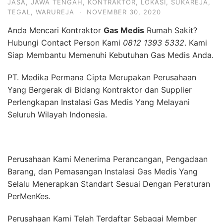
JASA
,
JAWA TENGAH
,
KONTRAKTOR
,
LOKASI
,
SUKAREJA
,
TEGAL
,
WARUREJA
·
NOVEMBER 30, 2020
Anda Mencari Kontraktor
Gas Medis
Rumah Sakit?
Hubungi Contact Person Kami
0812 1393 5332
. Kami
Siap Membantu Memenuhi Kebutuhan Gas Medis Anda.
PT. Medika Permana Cipta Merupakan Perusahaan
Yang Bergerak di Bidang Kontraktor dan Supplier
Perlengkapan Instalasi Gas Medis Yang Melayani
Seluruh Wilayah Indonesia.
Perusahaan Kami Menerima Perancangan, Pengadaan
Barang, dan Pemasangan Instalasi Gas Medis Yang
Selalu Menerapkan Standart Sesuai Dengan Peraturan
PerMenKes.
Perusahaan Kami Telah Terdaftar Sebagai Member