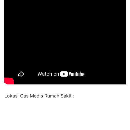
Lokasi Gas Medis Rumah Sakit :