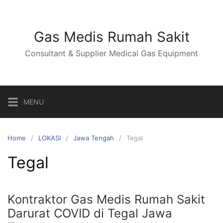
Skip
to
content
Gas Medis Rumah Sakit
Consultant & Supplier Medical Gas Equipment
MENU
Home
LOKASI
Jawa Tengah
Tegal
Tegal
Kontraktor Gas Medis Rumah Sakit
Darurat COVID di Tegal Jawa