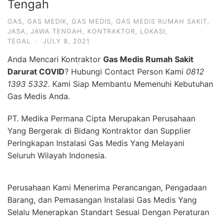
Tengah
GAS
,
GAS MEDIK
,
GAS MEDIS
,
GAS MEDIS RUMAH SAKIT
,
JASA
,
JAWA TENGAH
,
KONTRAKTOR
,
LOKASI
,
TEGAL
·
JULY 8, 2021
Anda Mencari Kontraktor
Gas Medis Rumah Sakit
Darurat COVID
? Hubungi Contact Person Kami
0812
1393 5332
. Kami Siap Membantu Memenuhi Kebutuhan
Gas Medis Anda.
PT. Medika Permana Cipta Merupakan Perusahaan
Yang Bergerak di Bidang Kontraktor dan Supplier
Perlngkapan Instalasi Gas Medis Yang Melayani
Seluruh Wilayah Indonesia.
Perusahaan Kami Menerima Perancangan, Pengadaan
Barang, dan Pemasangan Instalasi Gas Medis Yang
Selalu Menerapkan Standart Sesuai Dengan Peraturan