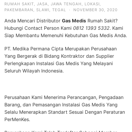
RUMAH SAKIT
,
JASA
,
JAWA TENGAH
,
LOKASI
,
PAKEMBARAN
,
SLAWI
,
TEGAL
·
NOVEMBER 30, 2020
Anda Mencari Distributor
Gas Medis
Rumah Sakit?
Hubungi Contact Person Kami
0812 1393 5332
. Kami
Siap Membantu Memenuhi Kebutuhan Gas Medis Anda.
PT. Medika Permana Cipta Merupakan Perusahaan
Yang Bergerak di Bidang Kontraktor dan Supplier
Perlengkapan Instalasi Gas Medis Yang Melayani
Seluruh Wilayah Indonesia.
Perusahaan Kami Menerima Perancangan, Pengadaan
Barang, dan Pemasangan Instalasi Gas Medis Yang
Selalu Menerapkan Standart Sesuai Dengan Peraturan
PerMenKes.