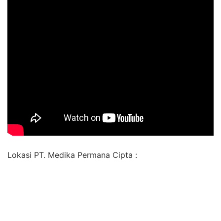
Lokasi PT. Medika Permana Cipta :