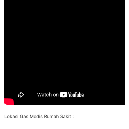
Lokasi Gas Medis Rumah Sakit :