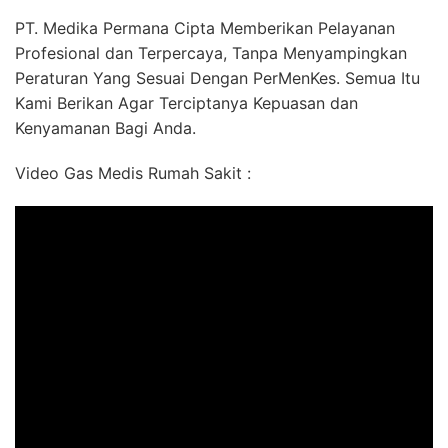
PT. Medika Permana Cipta Memberikan Pelayanan
Profesional dan Terpercaya, Tanpa Menyampingkan
Peraturan Yang Sesuai Dengan PerMenKes. Semua Itu
Kami Berikan Agar Terciptanya Kepuasan dan
Kenyamanan Bagi Anda.
Video Gas Medis Rumah Sakit :