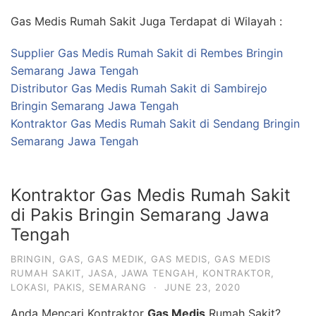
Gas Medis Rumah Sakit Juga Terdapat di Wilayah :
Supplier Gas Medis Rumah Sakit di Rembes Bringin
Semarang Jawa Tengah
Distributor Gas Medis Rumah Sakit di Sambirejo
Bringin Semarang Jawa Tengah
Kontraktor Gas Medis Rumah Sakit di Sendang Bringin
Semarang Jawa Tengah
Kontraktor Gas Medis Rumah Sakit
di Pakis Bringin Semarang Jawa
Tengah
BRINGIN
,
GAS
,
GAS MEDIK
,
GAS MEDIS
,
GAS MEDIS
RUMAH SAKIT
,
JASA
,
JAWA TENGAH
,
KONTRAKTOR
,
LOKASI
,
PAKIS
,
SEMARANG
·
JUNE 23, 2020
Anda Mencari Kontraktor
Gas Medis
Rumah Sakit?