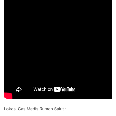
Lokasi Gas Medis Rumah Sakit :