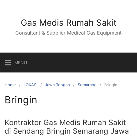
Skip
to
content
Gas Medis Rumah Sakit
Consultant & Supplier Medical Gas Equipment
MENU
Home
LOKASI
Jawa Tengah
Semarang
Bringin
Bringin
Kontraktor Gas Medis Rumah Sakit
di Sendang Bringin Semarang Jawa