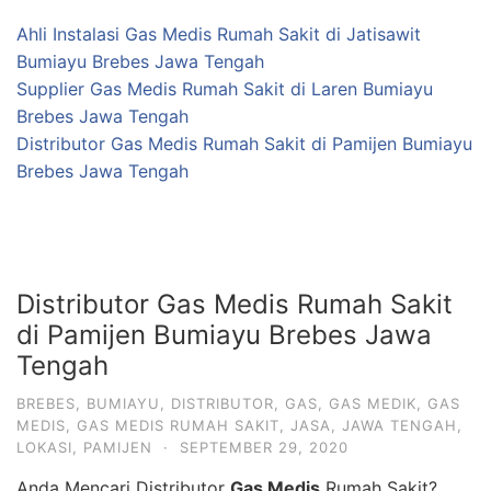
Ahli Instalasi Gas Medis Rumah Sakit di Jatisawit
Bumiayu Brebes Jawa Tengah
Supplier Gas Medis Rumah Sakit di Laren Bumiayu
Brebes Jawa Tengah
Distributor Gas Medis Rumah Sakit di Pamijen Bumiayu
Brebes Jawa Tengah
Distributor Gas Medis Rumah Sakit
di Pamijen Bumiayu Brebes Jawa
Tengah
BREBES
,
BUMIAYU
,
DISTRIBUTOR
,
GAS
,
GAS MEDIK
,
GAS
MEDIS
,
GAS MEDIS RUMAH SAKIT
,
JASA
,
JAWA TENGAH
,
LOKASI
,
PAMIJEN
·
SEPTEMBER 29, 2020
Anda Mencari Distributor
Gas Medis
Rumah Sakit?