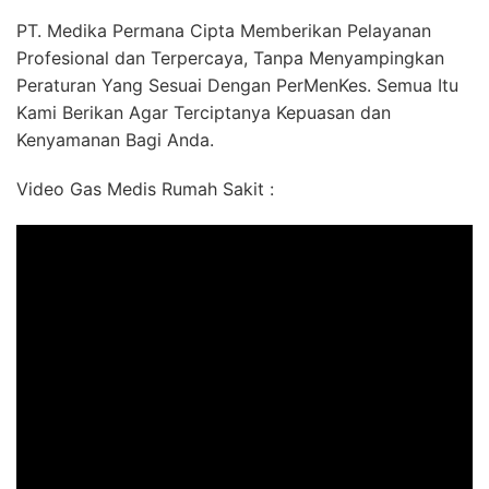
PT. Medika Permana Cipta Memberikan Pelayanan
Profesional dan Terpercaya, Tanpa Menyampingkan
Peraturan Yang Sesuai Dengan PerMenKes. Semua Itu
Kami Berikan Agar Terciptanya Kepuasan dan
Kenyamanan Bagi Anda.
Video Gas Medis Rumah Sakit :