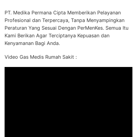
PT. Medika Permana Cipta Memberikan Pelayanan
Profesional dan Terpercaya, Tanpa Menyampingkan
Peraturan Yang Sesuai Dengan PerMenKes. Semua Itu
Kami Berikan Agar Terciptanya Kepuasan dan
Kenyamanan Bagi Anda.
Video Gas Medis Rumah Sakit :