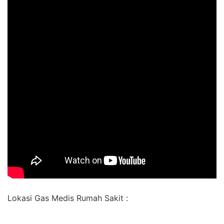
Lokasi Gas Medis Rumah Sakit :