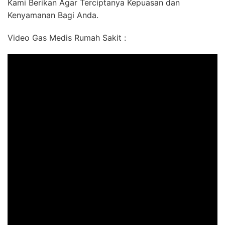
Kami Berikan Agar Terciptanya Kepuasan dan
Kenyamanan Bagi Anda.
Video Gas Medis Rumah Sakit :