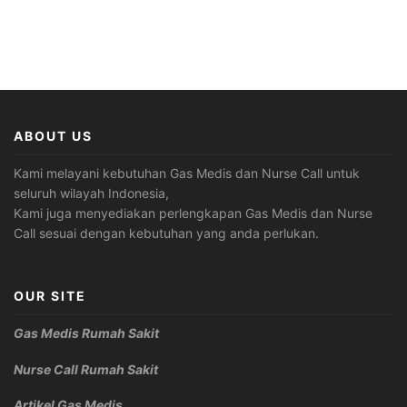
ABOUT US
Kami melayani kebutuhan Gas Medis dan Nurse Call untuk
seluruh wilayah Indonesia,
Kami juga menyediakan perlengkapan Gas Medis dan Nurse
Call sesuai dengan kebutuhan yang anda perlukan.
OUR SITE
Gas Medis Rumah Sakit
Nurse Call Rumah Sakit
Artikel Gas Medis