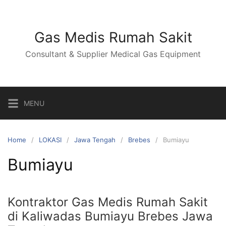
Skip
to
content
Gas Medis Rumah Sakit
Consultant & Supplier Medical Gas Equipment
MENU
Home
LOKASI
Jawa Tengah
Brebes
Bumiayu
Bumiayu
Kontraktor Gas Medis Rumah Sakit
di Kaliwadas Bumiayu Brebes Jawa