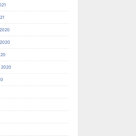
021
021
2020
 2020
020
 2020
20