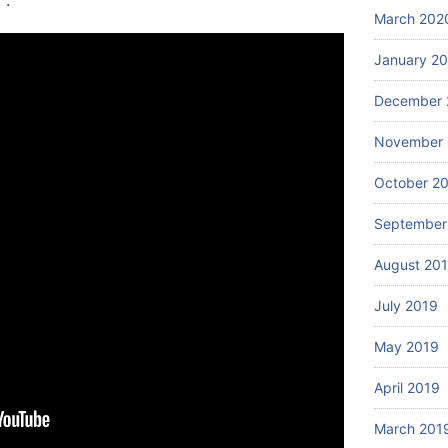
 :
March 202
January 2
December 
November 
October 2
September
August 20
July 2019
May 2019
April 2019
March 201