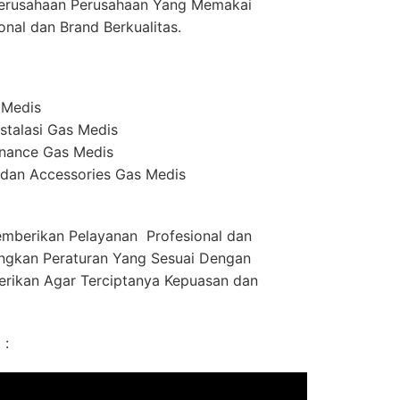
erusahaan Perusahaan Yang Memakai
onal dan Brand Berkualitas.
 Medis
stalasi Gas Medis
enance Gas Medis
dan Accessories Gas Medis
mberikan Pelayanan Profesional dan
ngkan Peraturan Yang Sesuai Dengan
erikan Agar Terciptanya Kepuasan dan
 :