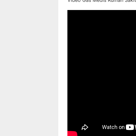
Video Gas Medis Rumah Sakit