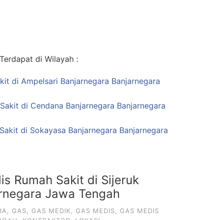
erdapat di Wilayah :
it di Ampelsari Banjarnegara Banjarnegara
Sakit di Cendana Banjarnegara Banjarnegara
Sakit di Sokayasa Banjarnegara Banjarnegara
s Rumah Sakit di Sijeruk
rnegara Jawa Tengah
RA
,
GAS
,
GAS MEDIK
,
GAS MEDIS
,
GAS MEDIS