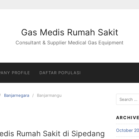
Gas Medis Rumah Sakit
Consultant & Supplier Medical Gas Equipment
ANY PROFILE
DAFTAR POPULASI
Banjarnegara
Banjarmangu
Search
for:
ARCHIV
October 2
Medis Rumah Sakit di Sipedang