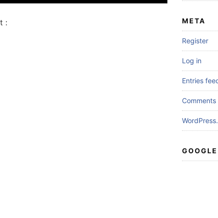
META
 :
Register
Log in
Entries fee
Comments 
WordPress.
GOOGLE