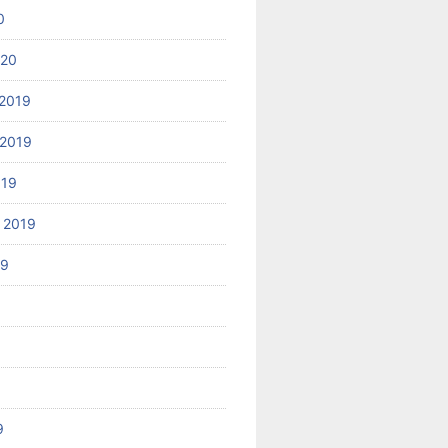
0
020
2019
2019
019
 2019
19
9