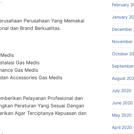
.
February 2
January 2
erusahaan Perusahaan Yang Memakai
onal dan Brand Berkualitas.
December 
November
October 2
 Medis
stalasi Gas Medis
September
enance Gas Medis
dan Accessories Gas Medis
August 20
July 2020
mberikan Pelayanan Profesional dan
June 2020
ngkan Peraturan Yang Sesuai Dengan
erikan Agar Terciptanya Kepuasan dan
May 2020
April 2020