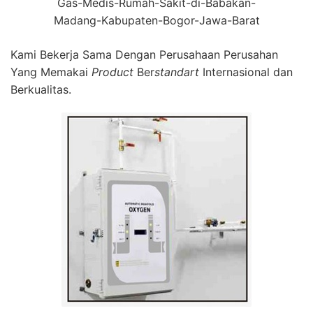
Gas-Medis-Rumah-Sakit-di-Babakan-
Madang-Kabupaten-Bogor-Jawa-Barat
Kami Bekerja Sama Dengan Perusahaan Perusahan
Yang Memakai
Product
Ber
standart
Internasional dan
Berkualitas.