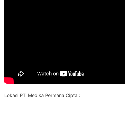
Lokasi PT. Medika Permana Cipta :