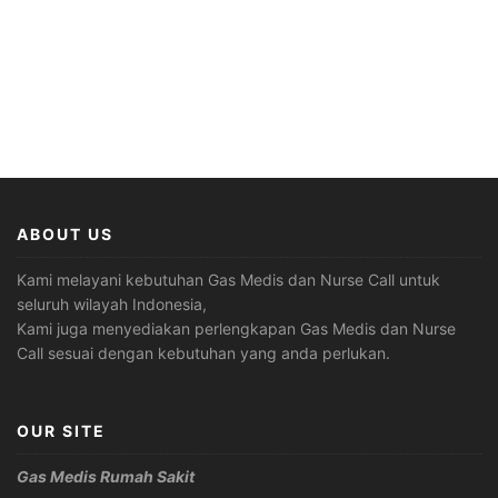
ABOUT US
Kami melayani kebutuhan Gas Medis dan Nurse Call untuk
seluruh wilayah Indonesia,
Kami juga menyediakan perlengkapan Gas Medis dan Nurse
Call sesuai dengan kebutuhan yang anda perlukan.
OUR SITE
Gas Medis Rumah Sakit