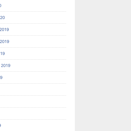
0
020
2019
2019
019
 2019
19
9