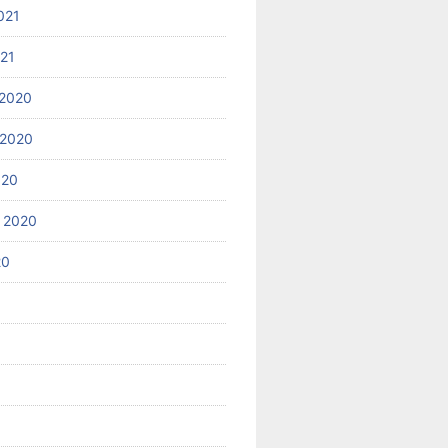
021
021
2020
 2020
020
 2020
20