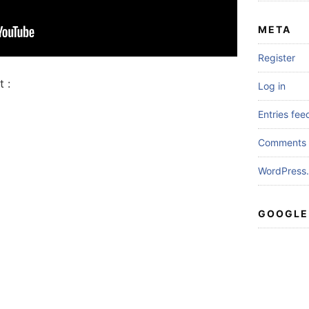
META
Register
 :
Log in
Entries fee
Comments 
WordPress.
GOOGLE