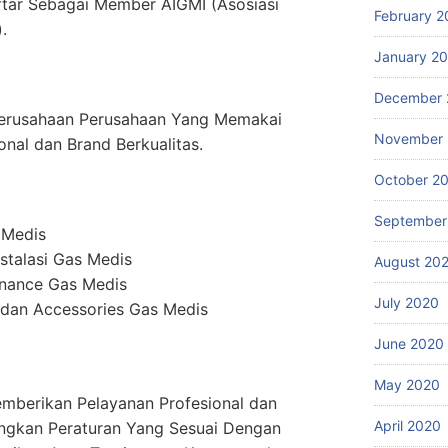
ftar Sebagai Member AIGMI (Asosiasi
February 2
.
January 2
December 
erusahaan Perusahaan Yang Memakai
November
onal dan Brand Berkualitas.
October 2
September
 Medis
stalasi Gas Medis
August 20
enance Gas Medis
July 2020
dan Accessories Gas Medis
June 2020
May 2020
mberikan Pelayanan Profesional dan
April 2020
ngkan Peraturan Yang Sesuai Dengan