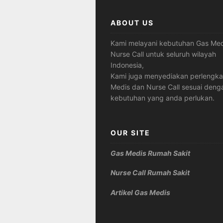
ABOUT US
Kami melayani kebutuhan Gas Med
Nurse Call untuk seluruh wilayah
Indonesia,
Kami juga menyediakan perlengk
Medis dan Nurse Call sesuai deng
kebutuhan yang anda perlukan.
OUR SITE
Gas Medis Rumah Sakit
Nurse Call Rumah Sakit
Artikel Gas Medis