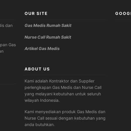
OUR SITE
GOOG
is dan
Gas Medis Rumah Sakit
Nurse Call Rumah Sakit
apan Gas
Artikel Gas Medis
an
ABOUT US
Kami adalah Kontraktor dan Supplier
perlengkapan Gas Medis dan Nurse Call
yang melayani kebutuhan untuk seluruh
wilayah Indonesia.
Kami menyediakan produk Gas Medis dan
Nurse Call sesuai dengan kebutuhan yang
anda butuhkan.