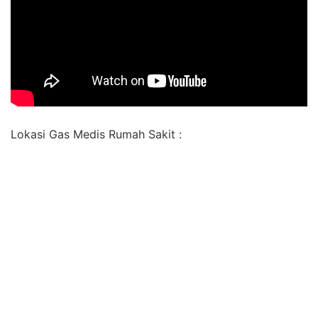
Lokasi Gas Medis Rumah Sakit :