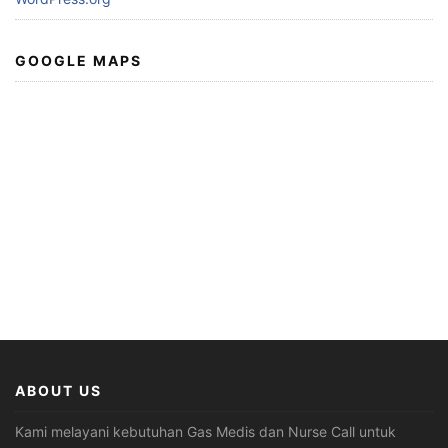
GOOGLE MAPS
ABOUT US
Kami melayani kebutuhan Gas Medis dan Nurse Call untuk