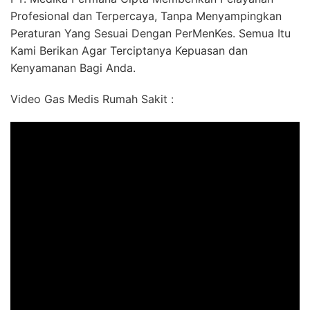
Profesional dan Terpercaya, Tanpa Menyampingkan
Peraturan Yang Sesuai Dengan PerMenKes. Semua Itu
Kami Berikan Agar Terciptanya Kepuasan dan
Kenyamanan Bagi Anda.
Video Gas Medis Rumah Sakit :