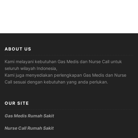
ABOUT US
Kami melayani kebutuhan Gas Medis dan Nurse Call untuk
seluruh wilayah Indonesia,
Kami juga menyediakan perlengkapan Gas Medis dan Nurse
Call sesuai dengan kebutuhan yang anda perlukan.
OUR SITE
Gas Medis Rumah Sakit
Nurse Call Rumah Sakit