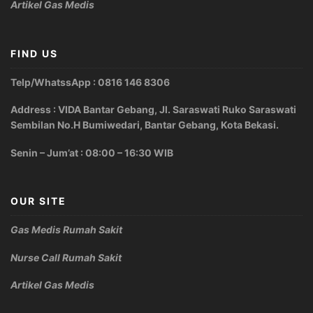
Artikel Gas Medis
FIND US
Telp/WhatssApp : 0816 146 8306
Address : VIDA Bantar Gebang, Jl. Saraswati Ruko Saraswati
Sembilan No.H Bumiwedari, Bantar Gebang, Kota Bekasi.
Senin – Jum’at : 08:00 – 16:30 WIB
OUR SITE
Gas Medis Rumah Sakit
Nurse Call Rumah Sakit
Artikel Gas Medis