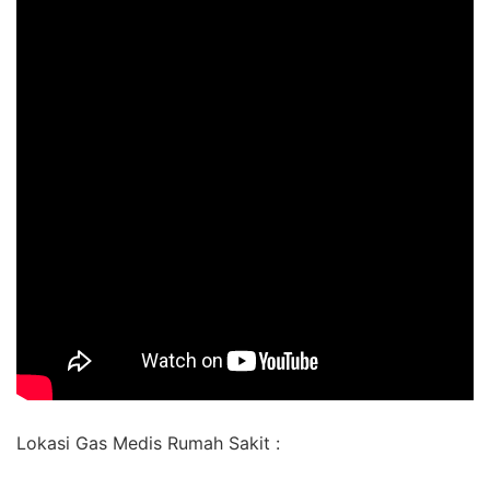
Lokasi Gas Medis Rumah Sakit :