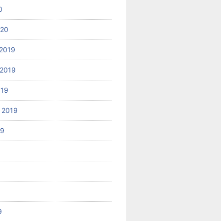
0
020
2019
2019
019
 2019
19
9