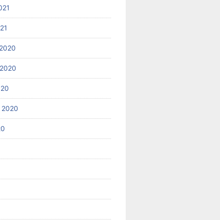
021
021
2020
 2020
020
 2020
20