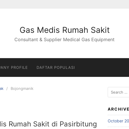
Gas Medis Rumah Sakit
Consultant & Supplier Medical Gas Equipment
ANY PROFILE
DAFTAR POPULASI
ak
Bojongmanik
Search
for:
ARCHIV
October 2
is Rumah Sakit di Pasirbitung