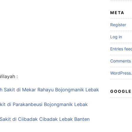
META
Register
Log in
Entries fee
Comments 
WordPress.
ilayah :
ah Sakit di Mekar Rahayu Bojongmanik Lebak
GOOGLE
kit di Parakanbeusi Bojongmanik Lebak
Sakit di Ciibadak Cibadak Lebak Banten