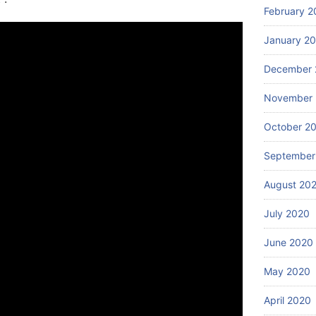
February 2
January 2
December 
November
October 2
September
August 20
July 2020
June 2020
May 2020
April 2020