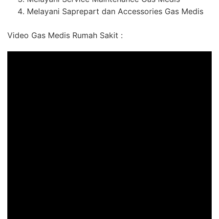
Melayani Saprepart dan Accessories Gas Medis
Video Gas Medis Rumah Sakit :