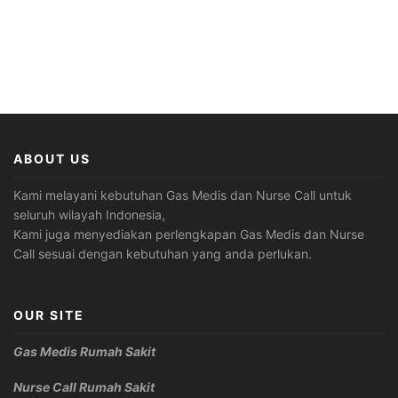
ABOUT US
Kami melayani kebutuhan Gas Medis dan Nurse Call untuk
seluruh wilayah Indonesia,
Kami juga menyediakan perlengkapan Gas Medis dan Nurse
Call sesuai dengan kebutuhan yang anda perlukan.
OUR SITE
Gas Medis Rumah Sakit
Nurse Call Rumah Sakit