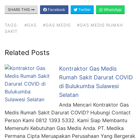
SHARE THIS
Facebook
Twitter
WhatsApp
TAGS:
#GAS
#GAS MEDIS
#GAS MEDIS RUMAH
SAKIT
Related Posts
Kontraktor Gas Medis
Rumah Sakit Darurat COVID
di Bulukumba Sulawesi
Selatan
Anda Mencari Kontraktor Gas
Medis Rumah Sakit Darurat COVID? Hubungi Contact
Person Kami 0812 1393 5332. Kami Siap Membantu
Memenuhi Kebutuhan Gas Medis Anda. PT. Medika
Permana Cipta Meruapakan Perusahaan Yang Bergerak